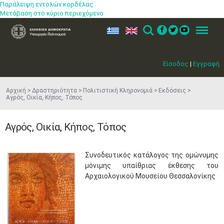
Παράλειψη εντολών κορδέλας
Μετάβαση στο κύριο περιεχόμενο
ελ
en
Search
Menu
Είσοδος
|
Εγγραφή
Αρχική
Δραστηριότητα
Πολιτιστική Κληρονομιά
Εκδόσεις
Αγρός, Οικία, Κήπος, Τόπος
Αγρός, Οικία, Κήπος, Τόπος
​Συνοδευτικός κατάλογος της ομώνυμης
μόνιμης υπαίθριας έκθεσης του
Αρχαιολογικού Μουσείου Θεσσαλονίκης