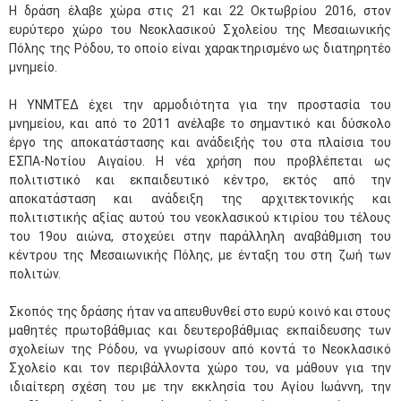
Η δράση έλαβε χώρα στις 21 και 22 Οκτωβρίου 2016, στον
ευρύτερο χώρο του Νεοκλασικού Σχολείου της Μεσαιωνικής
Πόλης της Ρόδου, το οποίο είναι χαρακτηρισμένο ως διατηρητέο
μνημείο.
Η ΥΝΜΤΕΔ έχει την αρμοδιότητα για την προστασία του
μνημείου, και από το 2011 ανέλαβε το σημαντικό και δύσκολο
έργο της αποκατάστασης και ανάδειξής του στα πλαίσια του
ΕΣΠΑ-Νοτίου Αιγαίου. Η νέα χρήση που προβλέπεται ως
πολιτιστικό και εκπαιδευτικό κέντρο, εκτός από την
αποκατάσταση και ανάδειξη της αρχιτεκτονικής και
πολιτιστικής αξίας αυτού του νεοκλασικού κτιρίου του τέλους
του 19ου αιώνα, στοχεύει στην παράλληλη αναβάθμιση του
κέντρου της Μεσαιωνικής Πόλης, με ένταξη του στη ζωή των
πολιτών.
Σκοπός της δράσης ήταν να απευθυνθεί στο ευρύ κοινό και στους
μαθητές πρωτοβάθμιας και δευτεροβάθμιας εκπαίδευσης των
σχολείων της Ρόδου, να γνωρίσουν από κοντά το Νεοκλασικό
Σχολείο και τον περιβάλλοντα χώρο του, να μάθουν για την
ιδιαίτερη σχέση του με την εκκλησία του Αγίου Ιωάννη, την