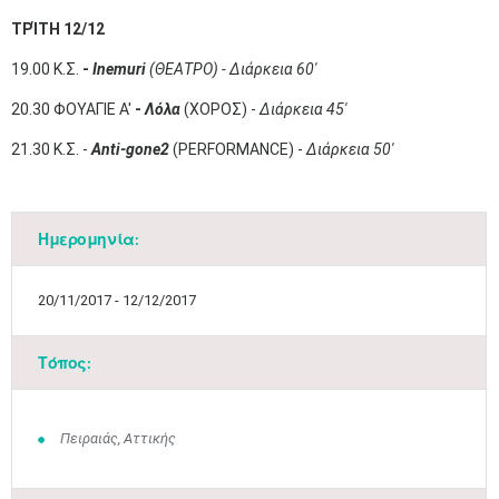
ΤΡΊΤΗ 12/12
19.00 Κ.Σ.
-
Inemuri
(ΘΕΑΤΡΟ) - Διάρκεια 60'
20.30 ΦΟΥΑΓΙΕ Α'
-
Λόλα
(ΧΟΡΟΣ) -
Διάρκεια 45'
21.30 Κ.Σ. -
Anti-gone2
(PERFORMANCE) -
Διάρκεια 50'
Ημερομηνία:
20/11/2017 - 12/12/2017
Τόπος:
Πειραιάς, Αττικής