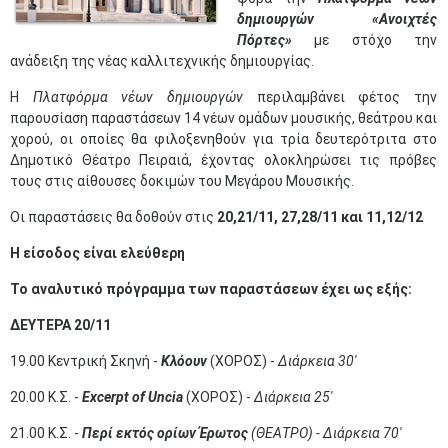
δημιουργών «Ανοιχτές
Πόρτες»
με στόχο την
ανάδειξη της νέας καλλιτεχνικής δημιουργίας.
Η
Πλατφόρμα νέων δημιουργών
περιλαμβάνει φέτος την
παρουσίαση παραστάσεων 14 νέων ομάδων μουσικής, θεάτρου και
χορού, οι οποίες θα φιλοξενηθούν για τρία δευτερότριτα στο
Δημοτικό Θέατρο Πειραιά, έχοντας ολοκληρώσει τις πρόβες
τους στις αίθουσες δοκιμών του Μεγάρου Μουσικής.
Οι παραστάσεις θα δοθούν στις
20,21/11, 27,28/11 και 11,12/12
Η είσοδος είναι ελεύθερη
Το αναλυτικό πρόγραμμα των παραστάσεων έχει ως εξής:
ΔΕΥΤΕΡΑ 20/11
19.00 Κεντρική Σκηνή -
Κλόουν
(ΧΟΡΟΣ) -
Διάρκεια 30'
20.00 Κ.Σ. -
Excerpt of Uncia
(ΧΟΡΟΣ) -
Διάρκεια 25'
21.00 Κ.Σ. -
Περί εκτός ορίων Έρωτος
(ΘΕΑΤΡΟ) - Διάρκεια 70'