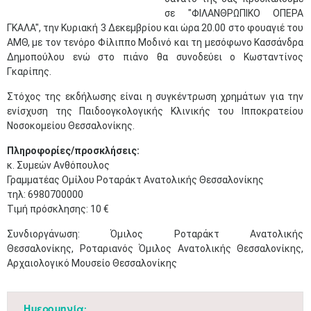
σε "ΦΙΛΑΝΘΡΩΠΙΚΟ ΟΠΕΡΑ
ΓΚΑΛΑ",
την Κυριακή 3 Δεκεμβρίου και ώρα 20.00
στο φουαγιέ του
ΑΜΘ,
με τον τενόρο Φίλιππο Μοδινό και τη μεσόφωνο Κασσάνδρα
Δημοπούλου ενώ στο πιάνο θα συνοδεύει ο Κωσταντίνος
Γκαρίπης.
Στόχος της εκδήλωσης είναι η συγκέντρωση χρημάτων για την
ενίσχυση της Παιδοογκολογικής Κλινικής του Ιπποκρατείου
Νοσοκομείου Θεσσαλονίκης.
Πληροφορίες/προσκλήσεις:
κ. Συμεών Ανθόπουλος
Γραμματέας Ομίλου Ροταράκτ Ανατολικής Θεσσαλονίκης
τηλ: 6980700000
Τιμή πρόσκλησης: 10 €
Συνδιοργάνωση: Όμιλος Ροταράκτ Ανατολικής
Θεσσαλονίκης, Ροταριανός Όμιλος Ανατολικής Θεσσαλονίκης,
Αρχαιολογικό Μουσείο Θεσσαλονίκης
Ημερομηνία: