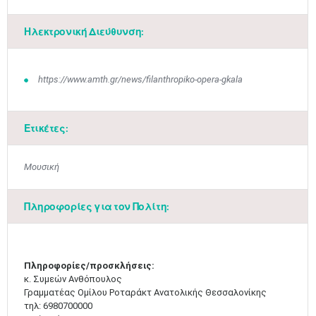
Ηλεκτρονική Διεύθυνση:
https://www.amth.gr/news/filanthropiko-opera-gkala
Ετικέτες:
Μουσική
Πληροφορίες για τον Πολίτη:
Μαϊ
1
2
•
•
3
4
5
6
7
8
9
•
•
•
•
•
•
•
Πληροφορίες/προσκλήσεις:
κ. Συμεών Ανθόπουλος
Γραμματέας Ομίλου Ροταράκτ Ανατολικής Θεσσαλονίκης
10
11
12
13
14
15
16
•
•
•
•
•
•
•
τηλ: 6980700000