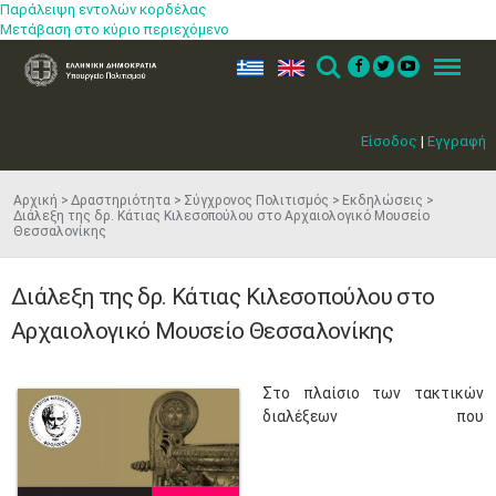
Παράλειψη εντολών κορδέλας
Μετάβαση στο κύριο περιεχόμενο
ελ
en
Search
Menu
Είσοδος
|
Εγγραφή
Αρχική
Δραστηριότητα
Σύγχρονος Πολιτισμός
Εκδηλώσεις
Διάλεξη της δρ. Κάτιας Κιλεσοπούλου στο Αρχαιολογικό Μουσείο
Θεσσαλονίκης
Διάλεξη της δρ. Κάτιας Κιλεσοπούλου στο
Αρχαιολογικό Μουσείο Θεσσαλονίκης
​Στο πλαίσιο των τακτικών
διαλέξεων που