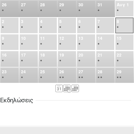
26
27
28
29
30
31
Αυγ
1
•
•
•
•
•
•
•
2
3
4
5
6
7
8
•
•
•
•
•
•
•
9
10
11
12
13
14
15
•
•
•
•
•
•
•
16
17
18
19
20
21
22
•
•
•
•
•
•
•
23
24
25
26
27
28
29
•
•
•
•
•
•
•
•
•
•
•
30
31
Σεπ
1
2
3
4
5
•
•
•
•
•
•
•
Εκδηλώσεις
6
7
8
9
10
11
12
•
•
•
•
•
•
•
13
14
15
16
17
18
19
•
•
•
•
•
•
•
•
•