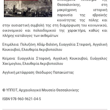
Θεσσαλονίκης, στη
μακρόχρονη ιστορική
παρουσία της εβραϊκής
κοινότητας της πόλης και
στην ουσιαστική συμβολή της στ​η διαμόρφωση του κοινωνικού,
οικονομικού και πολεοδομικού της χαρακτήρα, καθώς και
πλήρης κατάλογος των εκθεμάτων.
Επιμέλεια: Πολυξένη Αδάμ-Βελένη, Ευαγγελία Στεφανή, Αγγελική
Κουκουβού, Ελευθερία Ακριβοπούλου
Κείμενα: Ευαγγελία Στεφανή, Αγγελική Κουκουβού, Ευάγγελος
Χεκίμογλου, Ελευθερία Ακριβοπούλου
Αγγλική μετάφραση: Θεόδωρος Παπακώστας
© ΥΠΠΟΤ, Αρχαιολογικό Μουσείο Θεσσαλονίκης​
ISBN 978-960-9621-04-5