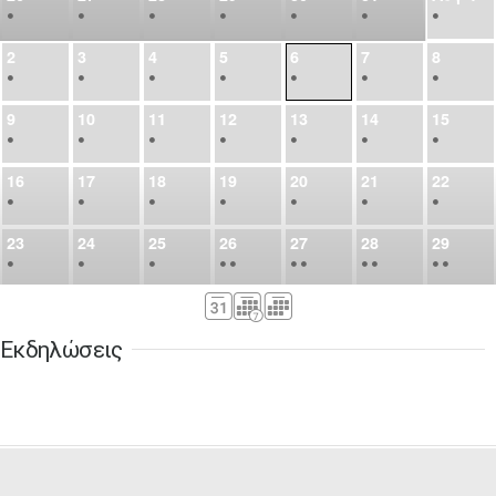
•
•
•
•
•
•
•
2
3
4
5
6
7
8
•
•
•
•
•
•
•
9
10
11
12
13
14
15
•
•
•
•
•
•
•
16
17
18
19
20
21
22
•
•
•
•
•
•
•
23
24
25
26
27
28
29
•
•
•
•
•
•
•
•
•
•
•
30
31
Σεπ
1
2
3
4
5
•
•
•
•
•
•
•
Εκδηλώσεις
6
7
8
9
10
11
12
•
•
•
•
•
•
•
13
14
15
16
17
18
19
•
•
•
•
•
•
•
•
•
20
21
22
23
24
25
26