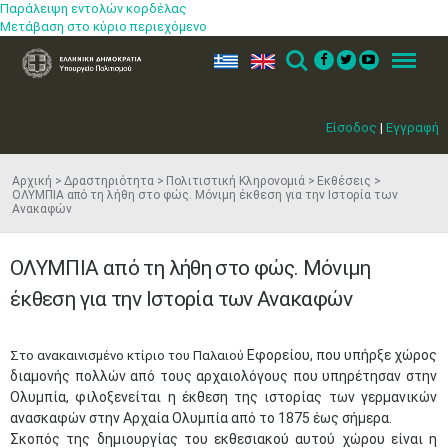
Παράλειψη εντολών κορδέλας
Μετάβαση στο κύριο περιεχόμενο
ελ
en
Search
Menu
Είσοδος
|
Εγγραφή
Αρχική
Δραστηριότητα
Πολιτιστική Κληρονομιά
Εκθέσεις
ΟΛΥΜΠΙΑ από τη λήθη στο φώς. Μόνιμη έκθεση για την Ιστορία των
Ανακαφών
ΟΛΥΜΠΙΑ από τη λήθη στο φώς. Μόνιμη
έκθεση για την Ιστορία των Ανακαφών
Εφορείου, που υπήρξε χώρος
Στo ανακαινισμένο κτίριο του Παλαιού
διαμονής πολλών από τους αρχαιολόγους που υπηρέτησαν στην
Ολυμπία, φιλοξενείται η έκθεση της ιστορίας των γερμανικών
ανασκαφών στην Αρχαία Ολυμπία από το 1875 έως σήμερα.
Σκοπός της δημιουργίας του εκθεσιακού αυτού χώρου είναι η