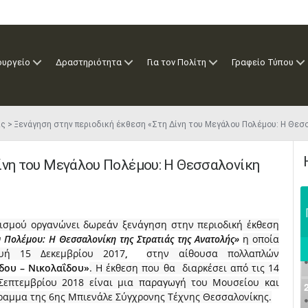
ουργείο
Δραστηριότητα
Για τον Πολίτη
Γραφείο Τύπου
ις
Ξενάγηση στην περιοδική έκθεση «Στη Δίνη του Μεγάλου Πολέμου: Η Θεσ
Δίνη του Μεγάλου Πολέμου: Η Θεσσαλονίκη
ισμού οργανώνει δωρεάν ξενάγηση στην περιοδική έκθεση
υ Πολέμου:
Η Θεσσαλονίκη της Στρατιάς της Ανατολής»
η οποία
ευή 15 Δεκεμβρίου 2017
,
στην αίθουσα πολλαπλών
δου – Νικολαΐδου»
. Η έκθεση που θα διαρκέσει από τις 14
 Σεπτεμβρίου 2018 είναι μια παραγωγή του Μουσείου και
ραμμα της 6ης Μπιενάλε Σύγχρονης Τέχνης Θεσσαλονίκης.