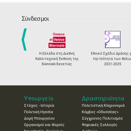
Σύνδεσμοι
prev
Η Ελλάδα στη Διεθνή
Εθνικό Σχέδιο Δράσης γι
Καλλιτεχνική Έκθεση της
την Ισότητα των Φύλων
Biennale Βενετίας
2021-2025
Υπουργείο
Δραστηριότητα
Στόχος - Ιστορία
Πολιτιστική Κληρονομιά
Πολιτική Ηγεσία
Κόμβος «Οδυσσέας»
Δομή Υπουργείου
Σύγχρονος Πολιτισμός
Οργανισμοί και Φορείς
Ψηφιακές Συλλογές