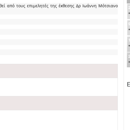
εί από τους επιμελητές της έκθεσης Δρ Ιωάννη Μότσιανο
Ε