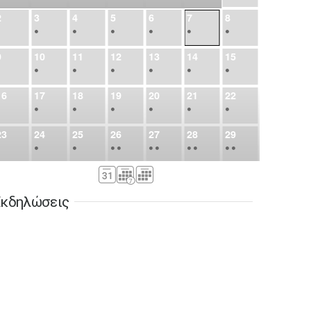
2
3
4
5
6
7
8
•
•
•
•
•
•
•
9
10
11
12
13
14
15
•
•
•
•
•
•
•
16
17
18
19
20
21
22
•
•
•
•
•
•
•
23
24
25
26
27
28
29
•
•
•
•
•
•
•
•
•
•
•
30
31
Σεπ
1
2
3
4
5
•
•
•
•
•
•
•
κδηλώσεις
6
7
8
9
10
11
12
•
•
•
•
•
•
•
13
14
15
16
17
18
19
•
•
•
•
•
•
•
•
•
20
21
22
23
24
25
26
•
•
•
•
•
•
•