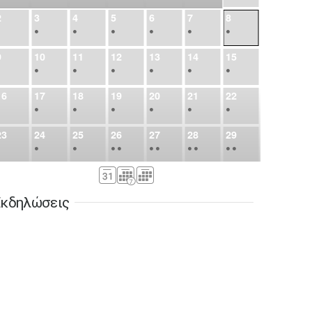
2
3
4
5
6
7
8
•
•
•
•
•
•
•
9
10
11
12
13
14
15
•
•
•
•
•
•
•
16
17
18
19
20
21
22
•
•
•
•
•
•
•
23
24
25
26
27
28
29
•
•
•
•
•
•
•
•
•
•
•
30
31
Σεπ
1
2
3
4
5
•
•
•
•
•
•
•
κδηλώσεις
6
7
8
9
10
11
12
•
•
•
•
•
•
•
13
14
15
16
17
18
19
•
•
•
•
•
•
•
•
•
20
21
22
23
24
25
26
•
•
•
•
•
•
•