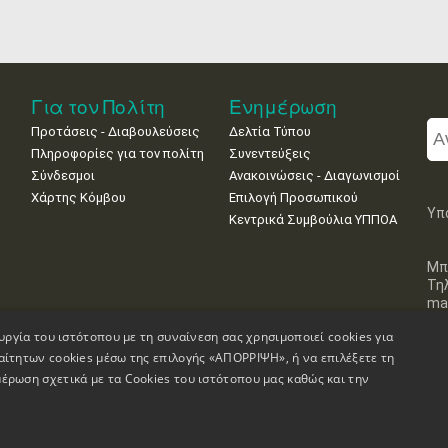
Για τον Πολίτη
Ενημέρωση
Προτάσεις - Διαβουλεύσεις
Δελτία Τύπου
Πληροφορίες για τον πολίτη
Συνεντεύξεις
Σύνδεσμοι
Ανακοινώσεις - Διαγωνισμοί
Χάρτης Κόμβου
Επιλογή Προσωπικού
Υπ
Κεντρικά Συμβούλια ΥΠΠΟΑ
Μπ
Τη
mai
υργία του ιστότοπου με τη συναίνεση σας χρησιμοποιεί cookies για
αίτητων cookies μέσω της επιλογής «ΑΠΟΡΡΙΨΗ», ή να επιλέξετε τη
έρωση σχετικά με τα Cookies του ιστότοπου μας καθώς και την
Πληροφορίες Ιστοσελίδας
Δήλωση Προσβασιμότητας