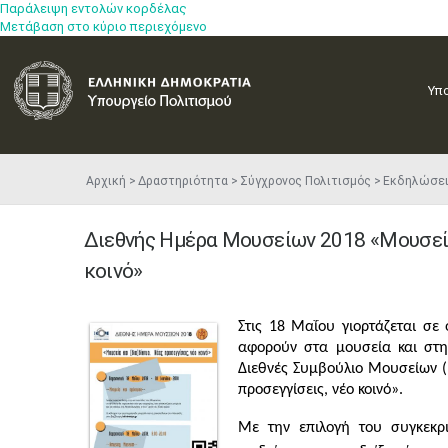
Παράλειψη εντολών κορδέλας
Μετάβαση στο κύριο περιεχόμενο
Υπ
Αρχική
Δραστηριότητα
Σύγχρονος Πολιτισμός
Εκδηλώσε
Διεθνής Ημέρα Μουσείων 2018 «Μουσεία 
κοινό»
Στις 18 Μαΐου γιορτάζεται σ
αφορούν στα μουσεία και στην
Διεθνές Συμβούλιο Μουσείων (I
προσεγγίσεις, νέο κοινό».
Με την επιλογή του συγκεκρ