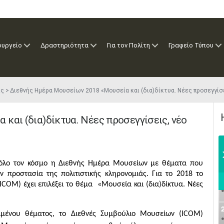
ουργείο
Δραστηριότητα
Για τον Πολίτη
Γραφείο Τύπου
ις
Διεθνής Ημέρα Μουσείων 2018 «Μουσεία και (δια)δίκτυα. Νέες προσεγγίσε
και (δια)δίκτυα. Νέες προσεγγίσεις, νέο
ε όλο τον κόσμο η Διεθνής Ημέρα Μουσείων με θέματα που
 προστασία της πολιτιστικής κληρονομιάς. Για το 2018 το
COM) έχει επιλέξει το θέμα «Μουσεία και (δια)δίκτυα. Νέες
ιμένου θέματος, το Διεθνές Συμβούλιο Μουσείων (ICOM)