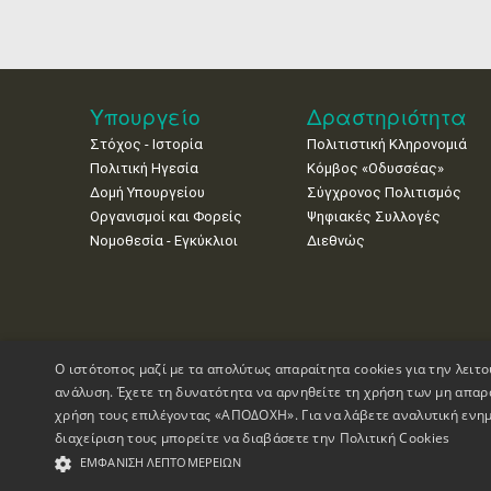
Υπουργείο
Δραστηριότητα
Στόχος - Ιστορία
Πολιτιστική Κληρονομιά
Πολιτική Ηγεσία
Κόμβος «Οδυσσέας»
Δομή Υπουργείου
Σύγχρονος Πολιτισμός
Οργανισμοί και Φορείς
Ψηφιακές Συλλογές
Νομοθεσία - Εγκύκλιοι
Διεθνώς
Ο ιστότοπος μαζί με τα απολύτως απαραίτητα cookies για την λειτο
ανάλυση. Έχετε τη δυνατότητα να αρνηθείτε τη χρήση των μη απαρ
χρήση τους επιλέγοντας «ΑΠΟΔΟΧΗ». Για να λάβετε αναλυτική ενημ
διαχείριση τους μπορείτε να διαβάσετε την
Πολιτική Cookies
Πνευματικά Δικαιώματα © 1995-2026 Υπουργείο Πολιτισμού
ΕΜΦΆΝΙΣΗ ΛΕΠΤΟΜΕΡΕΙΏΝ