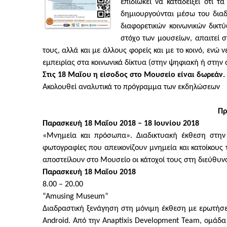
επιδιώκει να καταδείξει ότι 
δημιουργούνται μέσω του διαδ
διαφορετικών κοινωνικών δικτ
στόχο των μουσείων, απαιτεί 
τους, αλλά και με άλλους φορείς και με το κοινό, ενώ
εμπειρίας στα κοινωνικά δίκτυα (στην ψηφιακή ή στην 
Στις 18 Μαΐου η είσοδος στο Μουσείο είναι δωρεάν.
Ακολουθεί αναλυτικά το πρόγραμμα των εκδηλώσεων
Πρ
Παρασκευή 18 Μαΐου 2018 – 18 Ιουνίου 2018
«Μνημεία και πρόσωπα». Διαδικτυακή έκθεση στην
φωτογραφίες που απεικονίζουν μνημεία και κατοίκους 
αποστείλουν στο Μουσείο οι κάτοχοί τους στη διεύθυ
Παρασκευή 18 Μαΐου 2018
8.00 – 20.00
“Amusing Museum”
Διαδραστική ξενάγηση στη μόνιμη έκθεση με ερωτήσεις,
Android. Από την Anaptixis Development Team, ομά