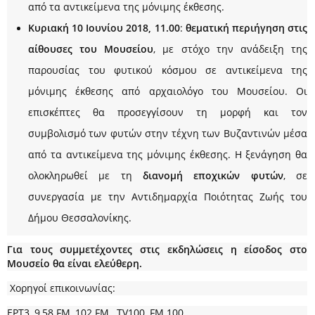
από τα αντικείμενα της μόνιμης έκθεσης.
Κυριακή 10 Ιουνίου 2018, 11.00
:
θεματική περιήγηση στις
αίθουσες του Μουσείου
, με στόχο την ανάδειξη της
παρουσίας του φυτικού κόσμου σε αντικείμενα της
μόνιμης έκθεσης από αρχαιολόγο του Μουσείου. Οι
επισκέπτες θα προσεγγίσουν τη μορφή και τον
συμβολισμό των φυτών στην τέχνη των Bυζαντινών μέσα
από τα αντικείμενα της μόνιμης έκθεσης. Η ξενάγηση θα
ολοκληρωθεί με τη
διανομή εποχικών φυτών
, σε
συνεργασία με την Αντιδημαρχία Ποιότητας Ζωής του
Δήμου Θεσσαλονίκης.
Για τους συμμετέχοντες στις εκδηλώσεις η είσοδος στο
Μουσείο θα είναι ελεύθερη.
Χορηγοί επικοινωνίας:
ΕΡΤ3, 9,58 FM, 102 FM , TV100, FM 100​