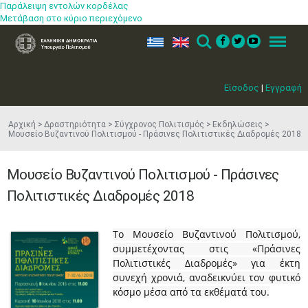
Παράλειψη εντολών κορδέλας
Μετάβαση στο κύριο περιεχόμενο
ελ
en
Search
Menu
Είσοδος
|
Εγγραφή
Αρχική
Δραστηριότητα
Σύγχρονος Πολιτισμός
Εκδηλώσεις
Μουσείο Βυζαντινού Πολιτισμού - Πράσινες Πολιτιστικές Διαδρομές 2018
Μουσείο Βυζαντινού Πολιτισμού - Πράσινες
Πολιτιστικές Διαδρομές 2018
Τ
ο Μουσείο Βυζαντινού Πολιτισμού,
συμμετέχοντας στις «Πράσινες
Πολιτιστικές Διαδρομές» για έκτη
συνεχή χρονιά, αναδεικνύει τον φυτικό
κόσμο μέσα από τα εκθέματά του.