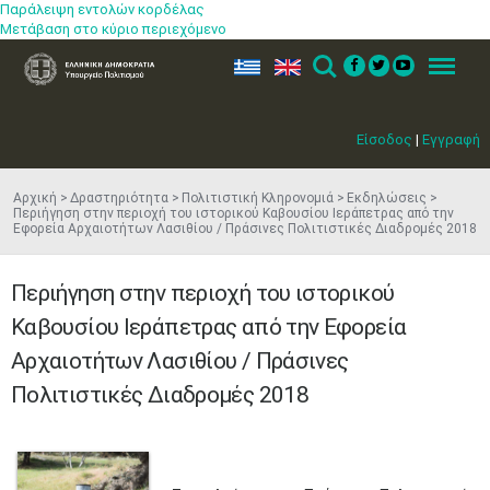
Παράλειψη εντολών κορδέλας
Μετάβαση στο κύριο περιεχόμενο
ελ
en
Search
Menu
Είσοδος
|
Εγγραφή
Αρχική
Δραστηριότητα
Πολιτιστική Κληρονομιά
Εκδηλώσεις
Περιήγηση στην περιοχή του ιστορικού Καβουσίου Ιεράπετρας από την
Εφορεία Αρχαιοτήτων Λασιθίου / Πράσινες Πολιτιστικές Διαδρομές 2018
Περιήγηση στην περιοχή του ιστορικού
Καβουσίου Ιεράπετρας από την Εφορεία
Αρχαιοτήτων Λασιθίου / Πράσινες
Πολιτιστικές Διαδρομές 2018