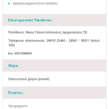
Εφορεία Αρχαιοτήτων Λασιθίου
Επιστημονικοί Υπεύθυνοι:
Υπεύθυνος: Νίκος Πανουτσόπουλος, Αρχαιολόγος ΠΕ.
Τηλέφωνα επικοινωνίας: 28410 22462 - 28361 - 90511 (εσωτ.
105)
Κιν.: 6937098859
Θέμα:
Πολιτιστικοί χώροι (γενικά)
Ετικέτες:
Μαϊ
1
2
•
•
Προγράμματα