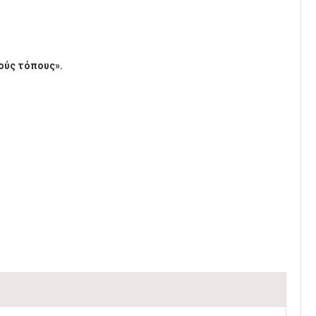
ούς τόπους».