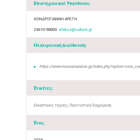
Επιστημονικοί Υπεύθυνοι:
​ΧΟΝΔΡΟΓΙΑΝΝΗ ΑΡΕΤΗ
24610-98800
efakoz@culture.gr
Ηλεκτρονική Διεύθυνση:
https://www.mouseioaianis.gr/index.php?option=com_con
Ετικέτες:
Εικαστικές τέχνες
,
Πολιτιστική διαχείριση
Έτος:
2018