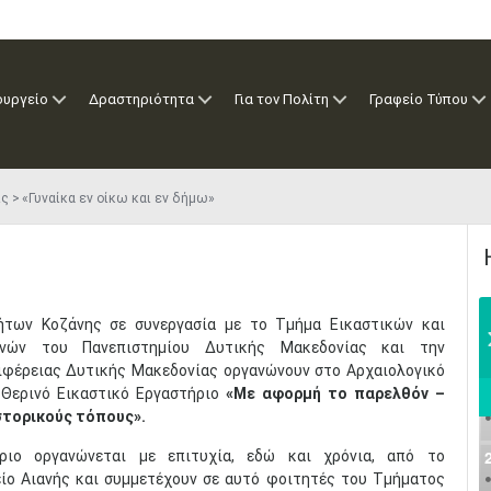
ουργείο
Δραστηριότητα
Για τον Πολίτη
Γραφείο Τύπου
ις
«Γυναίκα εν οίκω και εν δήμω»
ήτων Κοζάνης σε συνεργασία με το Τμήμα Εικαστικών και
νών του Πανεπιστημίου Δυτικής Μακεδονίας και την
ιφέρειας Δυτικής Μακεδονίας οργανώνουν στο Αρχαιολογικό
 Θερινό Εικαστικό Εργαστήριο
«Με αφορμή το παρελθόν –
στορικούς τόπους».
ριο οργανώνεται με επιτυχία, εδώ και χρόνια, από το
ίο Αιανής και συμμετέχουν σε αυτό φοιτητές του Τμήματος