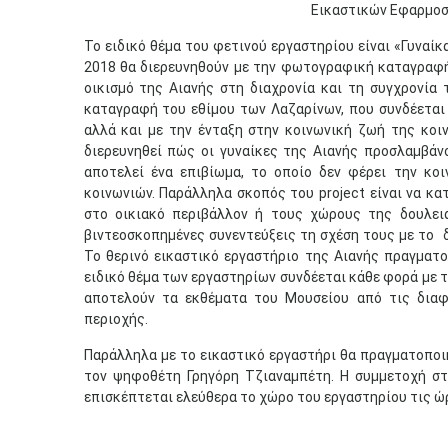
Εικαστικών Εφαρμοσ
Το ειδικό θέμα του φετινού εργαστηρίου είναι «Γυναίκ
2018 θα διερευνηθούν με την φωτογραφική καταγραφή
οικισμό της Αιανής στη διαχρονία και τη συγχρονία 
καταγραφή του εθίμου των Λαζαρίνων, που συνδέεται 
αλλά και με την ένταξη στην κοινωνική ζωή της κοιν
διερευνηθεί πώς οι γυναίκες της Αιανής προσλαμβάνο
αποτελεί ένα επιβίωμα, το οποίο δεν φέρει την κο
κοινωνιών. Παράλληλα σκοπός του project είναι να κα
στο οικιακό περιβάλλον ή τους χώρους της δουλειά
βιντεοσκοπημένες συνεντεύξεις τη σχέση τους με το δ
Το θερινό εικαστικό εργαστήριο της Αιανής πραγματο
ειδικό θέμα των εργαστηρίων συνδέεται κάθε φορά με τ
αποτελούν τα εκθέματα του Μουσείου από τις διαφ
περιοχής.
Παράλληλα με το εικαστικό εργαστήρι θα πραγματοποι
τον ψηφοθέτη Γρηγόρη Τζιαναμπέτη. Η συμμετοχή στ
επισκέπτεται ελεύθερα το χώρο του εργαστηρίου τις ώ