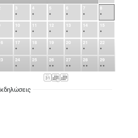
2
3
4
5
6
7
8
•
•
•
•
•
•
•
9
10
11
12
13
14
15
•
•
•
•
•
•
•
16
17
18
19
20
21
22
•
•
•
•
•
•
•
23
24
25
26
27
28
29
•
•
•
•
•
•
•
•
•
•
•
30
31
Σεπ
1
2
3
4
5
•
•
•
•
•
•
•
κδηλώσεις
6
7
8
9
10
11
12
•
•
•
•
•
•
•
13
14
15
16
17
18
19
•
•
•
•
•
•
•
•
•
20
21
22
23
24
25
26
•
•
•
•
•
•
•