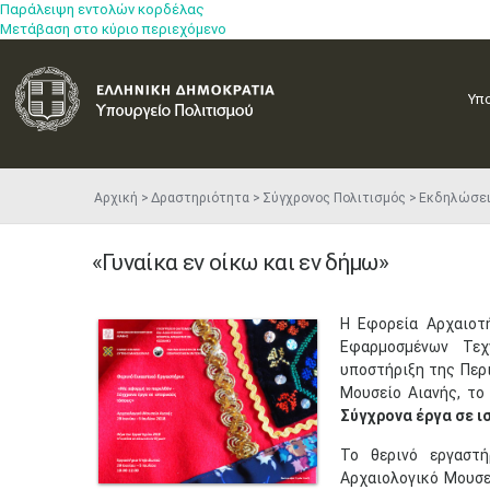
Παράλειψη εντολών κορδέλας
Μετάβαση στο κύριο περιεχόμενο
Υπ
Αρχική
Δραστηριότητα
Σύγχρονος Πολιτισμός
Εκδηλώσε
«Γυναίκα εν οίκω και εν δήμω»
Η Εφορεία Αρχαιοτ
Εφαρμοσμένων Τεχ
υποστήριξη της Περ
Μουσείο Αιανής, το
Σύγχρονα έργα σε ι
Το θερινό εργαστή
Αρχαιολογικό Μουσε