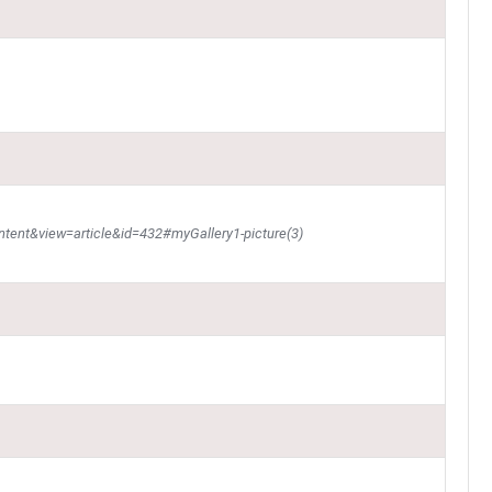
tent&view=article&id=432#myGallery1-picture(3)