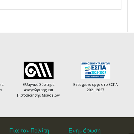
ό Σύστημα
Ενταγμένα έργα στο ΕΣΠΑ
«Πολιτιστικά
ισης και
2021-2027
Masterplans»
ης Μουσείων
Για τον Πολίτη
Ενημέρωση