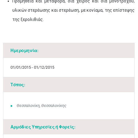
Προμήθεια και μεταφορά, δια χειρός και διά μονοτρόχου,
υλικών στερέωσης και στερέωση, με κονίαμα, της επίστεψης
της ξερολιθιάς.
Ημερομηνία:
01/01/2015 - 01/12/2015
Τόπος:
Θεσσαλονίκη, Θεσσαλονίκης
Αρμόδιες Υπηρεσίες ή Φορείς: