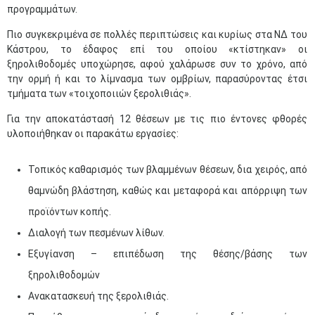
προγραμμάτων.
Πιο συγκεκριμένα σε πολλές περιπτώσεις και κυρίως στα ΝΔ του
Κάστρου, το έδαφος επί του οποίου «κτίστηκαν» οι
ξηρολιθοδομές υποχώρησε, αφού χαλάρωσε συν το χρόνο, από
την ορμή ή και το λίμνασμα των ομβρίων, παρασύροντας έτσι
τμήματα των «τοιχοποιιών ξερολιθιάς».
Για την αποκατάστασή 12 θέσεων με τις πιο έντονες φθορές
υλοποιήθηκαν οι παρακάτω εργασίες:
Τοπικός καθαρισμός των βλαμμένων θέσεων, δια χειρός, από
θαμνώδη βλάστηση, καθώς και μεταφορά και απόρριψη των
προϊόντων κοπής.
Διαλογή των πεσμένων λίθων.
Εξυγίανση – επιπέδωση της θέσης/βάσης των
ξηρολιθοδομών
Ανακατασκευή της ξερολιθιάς.