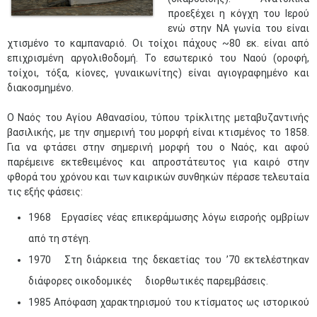
προεξέχει η κόγχη του Ιερού
ενώ στην ΝΑ γωνία του είναι
χτισμένο το καμπαναριό. Οι τοίχοι πάχους ~80 εκ. είναι από
επιχρισμένη αργολιθοδομή. Το εσωτερικό του Ναού (οροφή,
τοίχοι, τόξα, κίονες, γυναικωνίτης) είναι αγιογραφημένο και
διακοσμημένο.
Ο Ναός του Αγίου Αθανασίου, τύπου τρίκλιτης μεταβυζαντινής
βασιλικής, με την σημερινή του μορφή είναι κτισμένος το 1858.
Για να φτάσει στην σημερινή μορφή του ο Ναός, και αφού
παρέμεινε εκτεθειμένος και απροστάτευτος για καιρό στην
φθορά του χρόνου και των καιρικών συνθηκών πέρασε τελευταία
τις εξής φάσεις:
1968 Εργασίες νέας επικεράμωσης λόγω εισροής ομβρίων
από τη στέγη.
1970 Στη διάρκεια της δεκαετίας του ’70 εκτελέστηκαν
διάφορες οικοδομικές διορθωτικές παρεμβάσεις.
1985 Απόφαση χαρακτηρισμού του κτίσματος ως ιστορικού