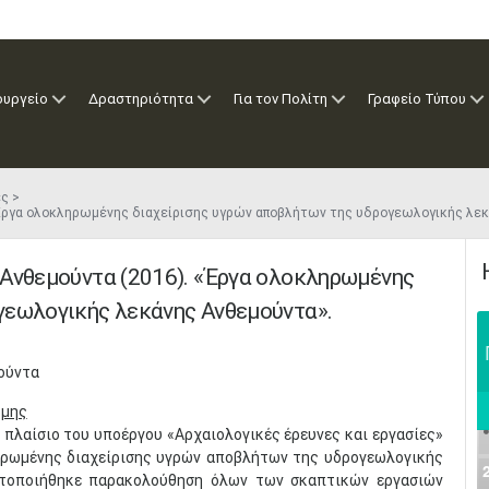
ουργείο
Δραστηριότητα
Για τον Πολίτη
Γραφείο Τύπου
ές
«Έργα ολοκληρωμένης διαχείρισης υγρών αποβλήτων της υδρογεωλογικής λεκ
 Ανθεμούντα (2016). «Έργα ολοκληρωμένης
γεωλογικής λεκάνης Ανθεμούντα».
ούντα
ρμης
ο πλαίσιο του υποέργου «Αρχαιολογικές έρευνες και εργασίες»
ηρωμένης διαχείρισης υγρών αποβλήτων της υδρογεωλογικής
ατοποιήθηκε παρακολούθηση όλων των σκαπτικών εργασιών