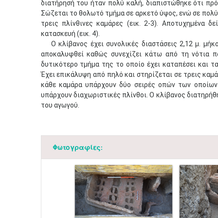
διατήρησή του ήταν πολύ καλή, διαπιστώθηκε ότι πρό
Σώζεται το θολωτό τμήμα σε αρκετό ύψος, ενώ σε πολύ
τρεις πλίνθινες καμάρες (εικ. 2-3). Αποτυχημένα 
κατασκευή (εικ. 4).
Ο κλίβανος έχει συνολικές διαστάσεις 2,12 μ. μήκος
αποκαλυφθεί καθώς συνεχίζει κάτω από τη νότια π
δυτικότερο τμήμα της το οποίο έχει καταπέσει και τ
Έχει επικάλυψη από πηλό και στηρίζεται σε τρεις καμά
κάθε καμάρα υπάρχουν δύο σειρές οπών των οποίων 
υπάρχουν διαχωριστικές πλίνθοι. Ο κλίβανος διατηρή
του αγωγού.
Φωτογραφίες: