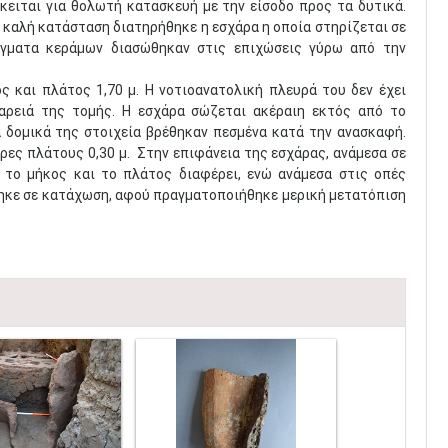
κειται για θολωτή κατασκευή με την είσοδο προς τα δυτικά.
 καλή κατάσταση διατηρήθηκε η εσχάρα η οποία στηρίζεται σε
δείγματα κεράμων διασώθηκαν στις επιχώσεις γύρω από την
 και πλάτος 1,70 μ. Η νοτιοανατολική πλευρά του δεν έχει
αρειά της τομής. Η εσχάρα σώζεται ακέραιη εκτός από το
α δομικά της στοιχεία βρέθηκαν πεσμένα κατά την ανασκαφή.
ρες πλάτους 0,30 μ. Στην επιφάνεια της εσχάρας, ανάμεσα σε
το μήκος και το πλάτος διαφέρει, ενώ ανάμεσα στις οπές
θηκε σε κατάχωση, αφού πραγματοποιήθηκε μερική μετατόπιση