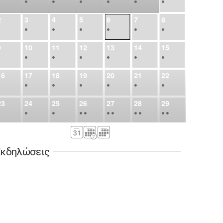
•
•
•
•
•
•
•
2
3
4
5
6
7
8
•
•
•
•
•
•
•
9
10
11
12
13
14
15
•
•
•
•
•
•
•
16
17
18
19
20
21
22
•
•
•
•
•
•
•
23
24
25
26
27
28
29
•
•
•
•
•
•
•
•
•
•
•
30
31
Σεπ
1
2
3
4
5
•
•
•
•
•
•
•
κδηλώσεις
6
7
8
9
10
11
12
•
•
•
•
•
•
•
13
14
15
16
17
18
19
•
•
•
•
•
•
•
•
•
20
21
22
23
24
25
26