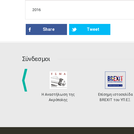
2016
Share
Tweet
Σύνδεσμοι
prev
Η Αναστήλωση της
Επίσημη ιστοσελίδα
Ακρόπολης
BREXIT του ΥΠ.ΕΞ.