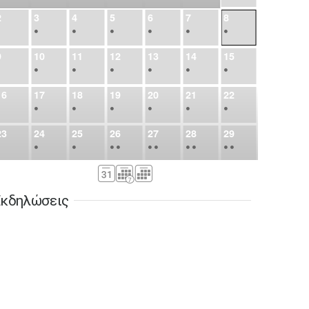
2
3
4
5
6
7
8
•
•
•
•
•
•
•
9
10
11
12
13
14
15
•
•
•
•
•
•
•
16
17
18
19
20
21
22
•
•
•
•
•
•
•
23
24
25
26
27
28
29
•
•
•
•
•
•
•
•
•
•
•
30
31
Σεπ
1
2
3
4
5
•
•
•
•
•
•
•
κδηλώσεις
6
7
8
9
10
11
12
•
•
•
•
•
•
•
13
14
15
16
17
18
19
•
•
•
•
•
•
•
•
•
20
21
22
23
24
25
26
•
•
•
•
•
•
•