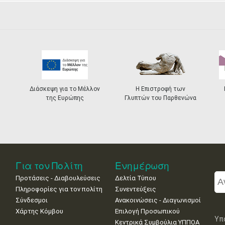
Διάσκεψη για το Μέλλον
Η Επιστροφή των
της Ευρώπης
Γλυπτών του Παρθενώνα
Για τον Πολίτη
Ενημέρωση
Προτάσεις - Διαβουλεύσεις
Δελτία Τύπου
Πληροφορίες για τον πολίτη
Συνεντεύξεις
Σύνδεσμοι
Ανακοινώσεις - Διαγωνισμοί
Χάρτης Κόμβου
Επιλογή Προσωπικού
Υπ
Κεντρικά Συμβούλια ΥΠΠΟΑ