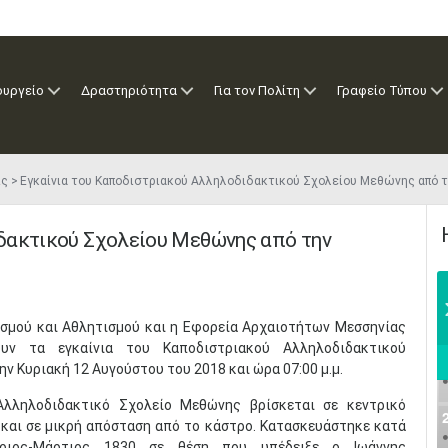
ουργείο
Δραστηριότητα
Για τον Πολίτη
Γραφείο Τύπου
ις
Εγκαίνια του Καποδιστριακού Αλληλοδιδακτικού Σχολείου Μεθώνης από 
δακτικού Σχολείου Μεθώνης από την
τισμού και Αθλητισμού και η Εφορεία Αρχαιοτήτων Μεσσηνίας
ουν τα εγκαίνια του Καποδιστριακού Αλληλοδιδακτικού
ν Κυριακή 12 Αυγούστου του 2018 και ώρα 07:00 μ.μ.
Αλληλοδιδακτικό Σχολείο Μεθώνης βρίσκεται σε κεντρικό
 και σε μικρή απόσταση από το κάστρο. Κατασκευάστηκε κατά
άριος-Μάρτιος 1830 σε θέση που υπέδειξε ο Ιωάννης