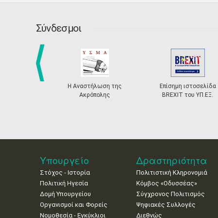
Σύνδεσμοι
prev
Η Αναστήλωση της
Επίσημη ιστοσελίδα
Ακρόπολης
BREXIT του ΥΠ.ΕΞ.
Υπουργείο
Δραστηριότητα
Στόχος - Ιστορία
Πολιτιστική Κληρονομιά
Πολιτική Ηγεσία
Κόμβος «Οδυσσέας»
Δομή Υπουργείου
Σύγχρονος Πολιτισμός
Οργανισμοί και Φορείς
Ψηφιακές Συλλογές
Νομοθεσία - Εγκύκλιοι
Διεθνώς