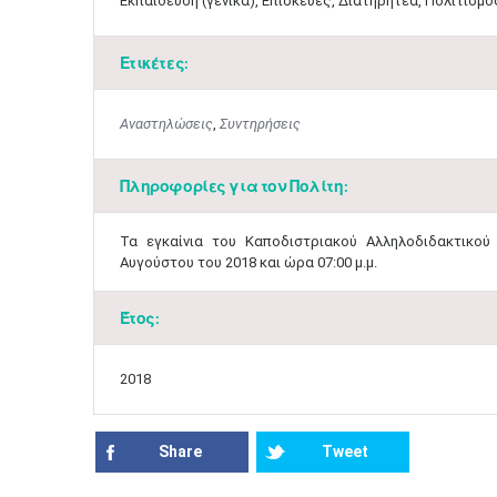
Εκπαίδευση (γενικά), Επισκευές, Διατηρητέα, Πολιτισμός
Ετικέτες:
Αναστηλώσεις
,
Συντηρήσεις
Πληροφορίες για τον Πολίτη:
​Τα εγκαίνια του Καποδιστριακού Αλληλοδιδακτικο
Αυγούστου του 2018 και ώρα 07:00 μ.μ. ​
Έτος:
2018
Share
Tweet