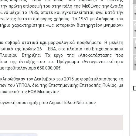
 την πρώτη επίσκεψή του στην πόλη της Μεθώνης την άνοιξη
ιώνα μέχρι το 1935, οπότε και εγκαταλείπεται, ενώ κατά την
ενώντας έκτοτε διάφορες χρήσεις. Το 1951 με Απόφαση του
τήριο χαρακτηρίστηκε «ως ιστορικόν διατηρητέον μνημείον»
με σοβαρά στατικά και μορφολογικά προβλήματα. Η μελέτη
ης
σωπικό της πρώην 26
ΕΒΑ, στο πλαίσιο του Επιχειρησιακού
Πλαισίου Στήριξης. Το έργο της «Αποκατάστασης του
έσω της ένταξής του στο Πρόγραμμα «Ανταγωνιστικότητα
με προϋπολογισμό 650.000,00€.
λοκληρώθηκαν τον Δεκέμβριο του 2015 με φορέα υλοποίησης τη
ων του ΥΠΠΟΑ, δια της Επιστημονικής Επιτροπής Πυλίας, με
Ε
ροσωπικού της ΕΦΑ Μεσσηνίας.
ευγενική υποστήριξη του Δήμου Πύλου-Νέστορος.​