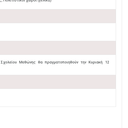
, Πολιτιστικοί χώροι (γενικά)
ύ Σχολείου Μεθώνης θα πραγματοποιηθούν την Κυριακή 12