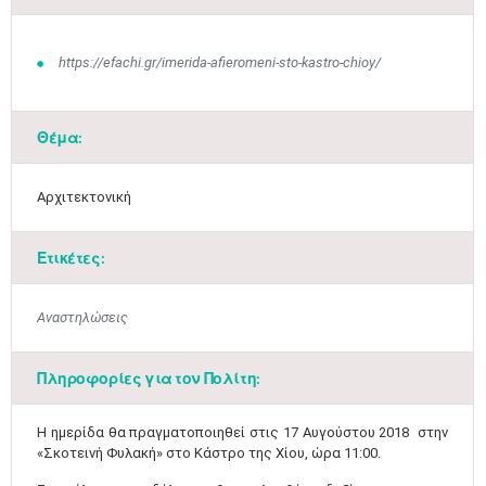
https://efachi.gr/imerida-afieromeni-sto-kastro-chioy/
Θέμα:
Αρχιτεκτονική
Ετικέτες:
Αναστηλώσεις
Πληροφορίες για τον Πολίτη:
Η ημερίδα θα πραγματοποιηθεί στις 17 Αυγούστου 2018 στην
«Σκοτεινή Φυλακή» στο Κάστρο της Χίου, ώρα 11:00.