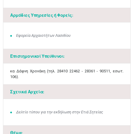
Αρμόδιες Υπηρεσίες ή Φορείς:
Εφορεία Αρχαιοτήτων Λασιθίου
Επιστημονικοί Υπεύθυνοι:
​κα Δάφνη Χρονάκη (τηλ. 28410 22462 - 28361 - 90511, εσωτ.
106).
Σχετικά Αρχεία:
Δελτίο τύπου για την εκδήλωση στην Ετιά Σητείας
Θέμα: