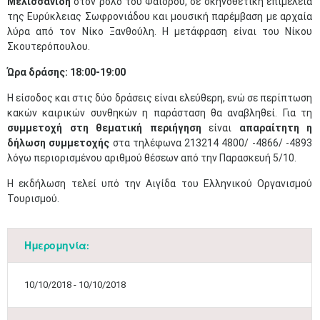
Μελισσανίδη
στον ρόλο του Φαίδρου, σε σκηνοθετική επιμέλεια
της Ευρύκλειας Σωφρονιάδου και μουσική παρέμβαση με αρχαία
λύρα από τον Νίκο Ξανθούλη. Η μετάφραση είναι του Νίκου
Σκουτερόπουλου.
Ώρα δράσης: 18:00-19:00
Η είσοδος και στις δύο δράσεις είναι ελεύθερη, ενώ σε περίπτωση
κακών καιρικών συνθηκών η παράσταση θα αναβληθεί. Για τη
συμμετοχή στη θεματική περιήγηση
είναι
απαραίτητη η
δήλωση συμμετοχής
στα τηλέφωνα 213214 4800/ -4866/ -4893
λόγω περιορισμένου αριθμού θέσεων από την Παρασκευή 5/10. ​
Η εκδήλωση τελεί υπό την Αιγίδα του Ελληνικού Οργανισμού
Τουρισμού.
Ημερομηνία:
10/10/2018 - 10/10/2018