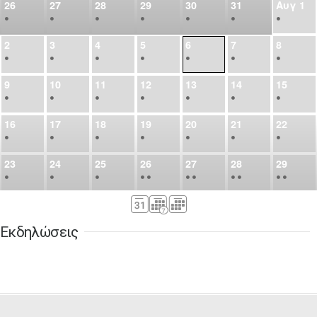
26
27
28
29
30
31
Αυγ
1
•
•
•
•
•
•
•
2
3
4
5
6
7
8
•
•
•
•
•
•
•
9
10
11
12
13
14
15
•
•
•
•
•
•
•
16
17
18
19
20
21
22
•
•
•
•
•
•
•
23
24
25
26
27
28
29
•
•
•
•
•
•
•
•
•
•
•
30
31
Σεπ
1
2
3
4
5
•
•
•
•
•
•
•
Εκδηλώσεις
6
7
8
9
10
11
12
•
•
•
•
•
•
•
13
14
15
16
17
18
19
•
•
•
•
•
•
•
•
•