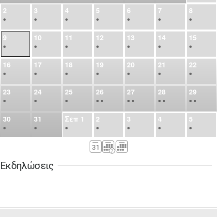
2
3
4
5
6
7
8
•
•
•
•
•
•
•
9
10
11
12
13
14
15
•
•
•
•
•
•
•
16
17
18
19
20
21
22
•
•
•
•
•
•
•
23
24
25
26
27
28
29
•
•
•
•
•
•
•
•
•
•
•
30
31
Σεπ
1
2
3
4
5
•
•
•
•
•
•
•
6
7
8
9
10
11
12
•
•
•
•
•
•
•
Εκδηλώσεις
13
14
15
16
17
18
19
•
•
•
•
•
•
•
•
•
20
21
22
23
24
25
26
•
•
•
•
•
•
•