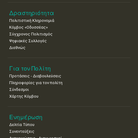
22
23
24
25
26
27
28
•
•
•
•
•
•
•
Δραστηριότητα
Πολιτιστική Κληρονομιά
29
30
Κόμβος «Οδυσσέας»
•
•
Σύγχρονος Πολιτισμός
Ψηφιακές Συλλογές
Διεθνώς
Για τον Πολίτη
Προτάσεις - Διαβουλεύσεις
Πληροφορίες για τον πολίτη
Σύνδεσμοι
Χάρτης Κόμβου
Ενημέρωση
Δελτία Τύπου
Συνεντεύξεις