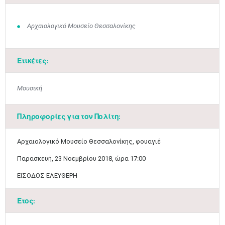
Αρχαιολογικό Μουσείο Θεσσαλονίκης
Ετικέτες:
Μουσική
Πληροφορίες για τον Πολίτη:
​Αρχαιολογικό Μουσείο Θεσσαλονίκης, φουαγιέ
Παρασκευή, 23 Νοεμβρίου 2018, ώρα 17:00
ΕΙΣΟΔΟΣ ΕΛΕΥΘΕΡΗ
Έτος:
Ιουν
1
2
3
4
5
6
•
•
•
•
•
•