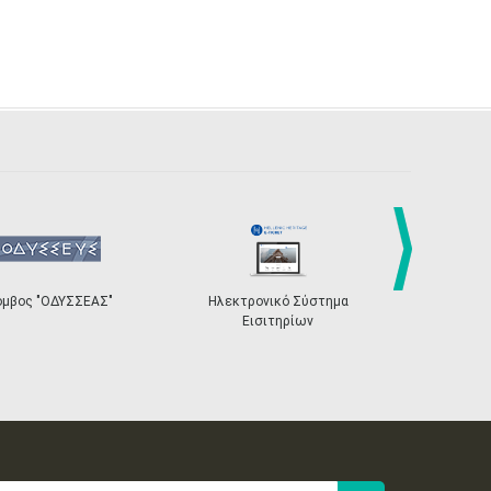
next
"
Ηλεκτρονικό Σύστημα
«Η Ευρώπη σου»
Εισιτηρίων