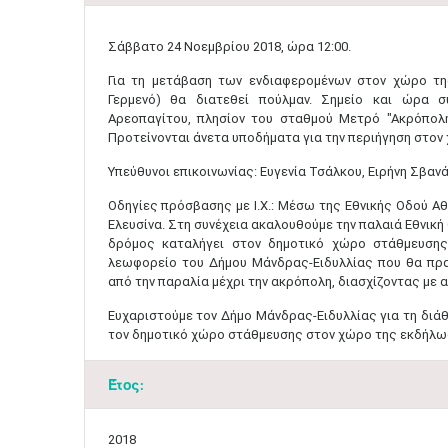
Σάββατο 24 Νοεμβρίου 2018, ώρα 12:00.​
Για τη μετάβαση των ενδιαφερομένων στον χώρο τ
Γερμενό) θα διατεθεί πούλμαν. Σημείο και ώρα σ
Αρεοπαγίτου, πλησίον του σταθμού Μετρό "Ακρόπολη"
Προτείνονται άνετα υποδήματα για την περιήγηση στον
Υπεύθυνοι επικοινωνίας: Ευγενία Τσάλκου, Ειρήνη Σβανά 
Οδηγίες πρόσβασης με Ι.Χ.: Μέσω της Εθνικής Οδού Α
Ελευσίνα. Στη συνέχεια ακαλουθούμε την παλαιά Εθνικ
δρόμος καταλήγει στον δημοτικό χώρο στάθμευσης
λεωφορείο του Δήμου Μάνδρας-Ειδυλλίας που θα πρα
από την παραλία μέχρι την ακρόπολη, διασχίζοντας με α
Ευχαριστούμε τον Δήμο Μάνδρας-Ειδυλλίας για τη διά
τον δημοτικό χώρο στάθμευσης στον χώρο της εκδήλω
Έτος:
2018