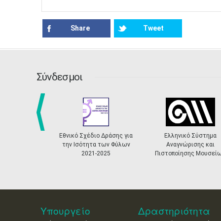
Share
Tweet
Σύνδεσμοι
prev
Εθνικό Σχέδιο Δράσης για
Ελληνικό Σύστημα
Ενταγμέ
την Ισότητα των Φύλων
Αναγνώρισης και
2021-2025
Πιστοποίησης Μουσείων
Υπουργείο
Δραστηριότητα