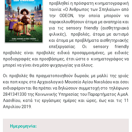
προβληθεί η πρόσφατη κινηματογραφική
ταινία: «Ο Άνθρωπος των Σπηλαίων» από
την
ODEON
, την οποία μπορούν να
παρακολουθήσουν άτομα με αναπηρία και
για τις
sensory
friendly
(αισθητηριακά
φιλικές),
προβολές, άτομα με αυτισμό
και άτομα με προβλήματα αισθητηριακής
επεξεργασίας. Οι
sensory
friendly
προβολές είναι προβολές ειδικά προσαρμοσμένες, με ειδικές
προδιαγραφές και προσβάσιμες, έτσι ώστε ο
κινηματογράφος να
μπορεί να γίνει ένα μέσο ψυχαγωγίας για όλους.
Οι προβολές θα πραγματοποιηθούν δωρεάν, με μαλλί της γριάς
και ποπ κορν, στο Αρχαιολογικό Μουσείο Αγίου Νικολάου και όσοι
ενδιαφέρονται θα πρέπει να δηλώσουν συμμετοχή στο τηλέφωνο
2841341330 της Κοινωνικής Υπηρεσίας του Παραρτήματος Α.μεΑ.
Λασιθίου, κατά τις εργάσιμες ημέρες και ώρες, έως και τις 11
Απριλίου 2019.​
Ημερομηνία: