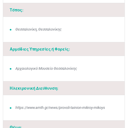
Τόπος:
Θεσσαλονίκη, Θεσσαλονίκης
Αρμόδιες Υπηρεσίες ή Φορείς:
Αρχαιολογικό Μουσείο Θεσσαλονίκης
Ηλεκτρονική Διεύθυνση:
https://www.amth.gr/news/provoli-tainion-mikroy-mikoys
Θέμα: