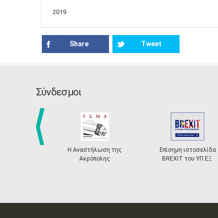
2019
Share
Tweet
Σύνδεσμοι
prev
Η Αναστήλωση της
Επίσημη ιστοσελίδα
Ακρόπολης
BREXIT του ΥΠ.ΕΞ.