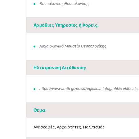
Θεσσαλονίκη, Θεσσαλονίκης
Αρμόδιες Υπηρεσίες ή Φορείς:
Αρχαιολογικό Μουσείο Θεσσαλονίκης
Ηλεκτρονική Διεύθυνση:
https://www.amth.gr/news/egkainia-fotografikis-ekthesis
Θέμα:
Ανασκαφές, Αρχαιότητες, Πολιτισμός