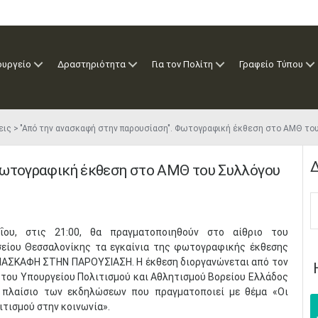
ουργείο
Δραστηριότητα
Για τον Πολίτη
Γραφείο Τύπου
εις
"Από την ανασκαφή στην παρουσίαση". Φωτογραφική έκθεση στο ΑΜΘ το
Δ
Φωτογραφική έκθεση στο ΑΜΘ του Συλλόγου
ΐου, στις 21:00, θα πραγματοποιηθούν στο αίθριο του
είου Θεσσαλονίκης τα εγκαίνια της φωτογραφικής έκθεσης
ΝΑΣΚΑΦΗ ΣΤΗΝ ΠΑΡΟΥΣΙΑΣΗ. Η έκθεση διοργανώνεται από τον
του Υπουργείου Πολιτισμού και Αθλητισμού Βορείου Ελλάδος
ο πλαίσιο των εκδηλώσεων που πραγματοποιεί με θέμα «Οι
ιτισμού στην κοινωνία».