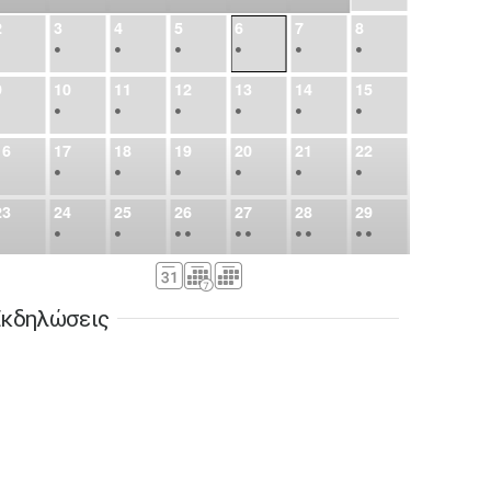
2
3
4
5
6
7
8
•
•
•
•
•
•
•
9
10
11
12
13
14
15
•
•
•
•
•
•
•
16
17
18
19
20
21
22
•
•
•
•
•
•
•
23
24
25
26
27
28
29
•
•
•
•
•
•
•
•
•
•
•
30
31
Σεπ
1
2
3
4
5
•
•
•
•
•
•
•
κδηλώσεις
6
7
8
9
10
11
12
•
•
•
•
•
•
•
13
14
15
16
17
18
19
•
•
•
•
•
•
•
•
•
20
21
22
23
24
25
26
•
•
•
•
•
•
•