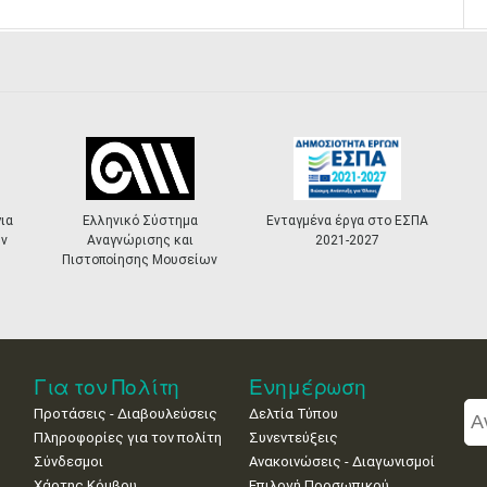
ια
Ελληνικό Σύστημα
Ενταγμένα έργα στο ΕΣΠΑ
ν
Αναγνώρισης και
2021-2027
Πιστοποίησης Μουσείων
Για τον Πολίτη
Ενημέρωση
Προτάσεις - Διαβουλεύσεις
Δελτία Τύπου
Πληροφορίες για τον πολίτη
Συνεντεύξεις
Σύνδεσμοι
Ανακοινώσεις - Διαγωνισμοί
Χάρτης Κόμβου
Επιλογή Προσωπικού