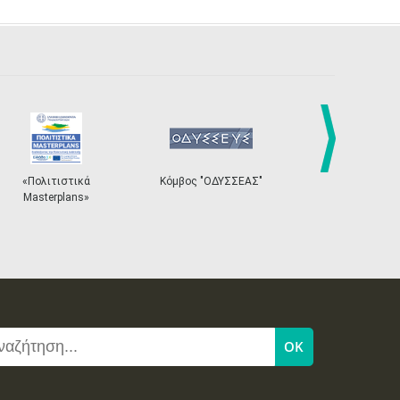
next
«Πολιτιστικά
Κόμβος "ΟΔΥΣΣΕΑΣ"
Ηλεκτρονικ
Masterplans»
Εισιτ