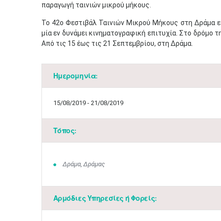
παραγωγή ταινιών μικρού μήκους.
Το 42ο Φεστιβάλ Ταινιών Μικρού Μήκους στη Δράμα ε
μία εν δυνάμει κινηματογραφική επιτυχία. Στο δρόμο τ
Από τις 15 έως τις 21 Σεπτεμβρίου, στη Δράμα.
Ημερομηνία:
15/08/2019 - 21/08/2019
Τόπος:
Δράμα, Δράμας
Αρμόδιες Υπηρεσίες ή Φορείς: