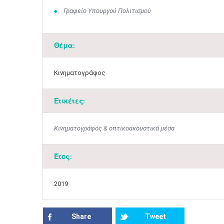
Γραφείο Υπουργού Πολιτισμού
Θέμα:
Κινηματογράφος
Ετικέτες:
Κινηματογράφος & οπτικοακουστικά μέσα
Έτος:
2019
Share
Tweet