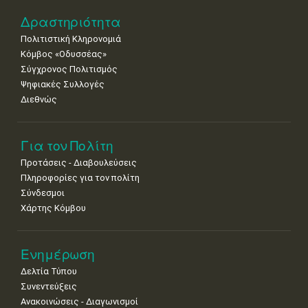
22
23
24
25
26
27
28
•
•
•
•
•
•
•
Δραστηριότητα
Πολιτιστική Κληρονομιά
29
30
Κόμβος «Οδυσσέας»
•
•
Σύγχρονος Πολιτισμός
Ψηφιακές Συλλογές
Διεθνώς
Για τον Πολίτη
Προτάσεις - Διαβουλεύσεις
Πληροφορίες για τον πολίτη
Σύνδεσμοι
Χάρτης Κόμβου
Ενημέρωση
Δελτία Τύπου
Συνεντεύξεις
Ανακοινώσεις - Διαγωνισμοί