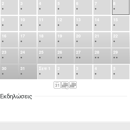
2
3
4
5
6
7
8
•
•
•
•
•
•
•
9
10
11
12
13
14
15
•
•
•
•
•
•
•
16
17
18
19
20
21
22
•
•
•
•
•
•
•
23
24
25
26
27
28
29
•
•
•
•
•
•
•
•
•
•
•
30
31
Σεπ
1
2
3
4
5
•
•
•
•
•
•
•
6
7
8
9
10
11
12
•
•
•
•
•
•
•
Εκδηλώσεις
13
14
15
16
17
18
19
•
•
•
•
•
•
•
•
•
20
21
22
23
24
25
26
•
•
•
•
•
•
•