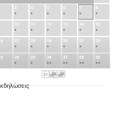
2
3
4
5
6
7
8
•
•
•
•
•
•
•
9
10
11
12
13
14
15
•
•
•
•
•
•
•
16
17
18
19
20
21
22
•
•
•
•
•
•
•
23
24
25
26
27
28
29
•
•
•
•
•
•
•
•
•
•
•
30
31
Σεπ
1
2
3
4
5
•
•
•
•
•
•
•
κδηλώσεις
6
7
8
9
10
11
12
•
•
•
•
•
•
•
13
14
15
16
17
18
19
•
•
•
•
•
•
•
•
•
20
21
22
23
24
25
26
•
•
•
•
•
•
•