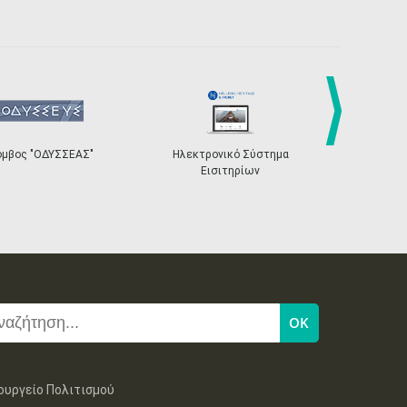
next
όμβος "ΟΔΥΣΣΕΑΣ"
Ηλεκτρονικό Σύστημα
«Η Ευρώπη σ
Εισιτηρίων
ουργείο Πολιτισμού