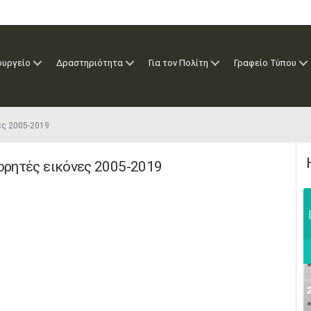
ουργείο
Δραστηριότητα
Για τον Πολίτη
Γραφείο Τύπου
νες 2005-2019
Φορητές εικόνες 2005-2019