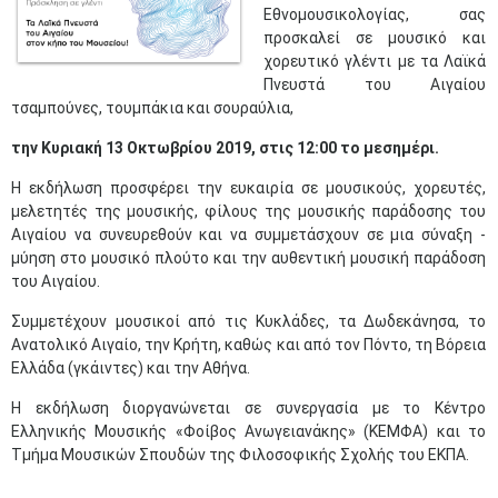
Εθνομουσικολογίας, σας
προσκαλεί σε μουσικό και
χορευτικό γλέντι με τα Λαϊκά
Πνευστά του Αιγαίου
τσαμπούνες, τουμπάκια και σουραύλια,
την Κυριακή 13 Οκτωβρίου 2019, στις 12:00 το μεσημέρι.​​​
Η εκδήλωση προσφέρει την ευκαιρία σε μουσικούς, χορευτές,
μελετητές της μουσικής, φίλους της μουσικής παράδοσης του
Αιγαίου να συνευρεθούν και να συμμετάσχουν σε μια σύναξη -
μύηση στο μουσικό πλούτο και την αυθεντική μουσική παράδοση
του Αιγαίου. ​​
Συμμετέχουν μουσικοί από τις Κυκλάδες, τα Δωδεκάνησα, το
Ανατολικό Αιγαίο, την Κρήτη, καθώς και από τον Πόντο, τη Βόρεια
Ελλάδα (γκάιντες) και την Αθήνα.
Η εκδήλωση διοργανώνεται σε συνεργασία με το Κέντρο
Ελληνικής Μουσικής «Φοίβος Ανωγειανάκης» (ΚΕΜΦΑ) και το
Τμήμα Μουσικών Σπουδών της Φιλοσοφικής Σχολής του ΕΚΠΑ.