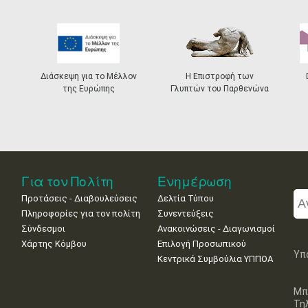
Διάσκεψη για το Μέλλον
Η Επιστροφή των
της Ευρώπης
Γλυπτών του Παρθενώνα
Για τον Πολίτη
Ενημέρωση
Προτάσεις - Διαβουλεύσεις
Δελτία Τύπου
Πληροφορίες για τον πολίτη
Συνεντεύξεις
Σύνδεσμοι
Ανακοινώσεις - Διαγωνισμοί
Χάρτης Κόμβου
Επιλογή Προσωπικού
Υπ
Κεντρικά Συμβούλια ΥΠΠΟΑ
Μπ
Τη