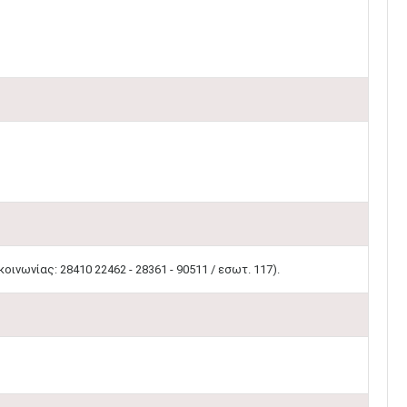
ινωνίας: 28410 22462 - 28361 - 90511 / εσωτ. 117).