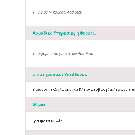
Αγιος Νικόλαος, Λασιθίου
Αρμόδιες Υπηρεσίες ή Φορείς:
Εφορεία Αρχαιοτήτων Λασιθίου
Επιστημονικοί Υπεύθυνοι:
​Υπεύθυνη εκδήλωσης: κα Κλειώ Ζερβάκη (τηλέφωνο επικο
Θέμα:
Γράμματα Βιβλίο