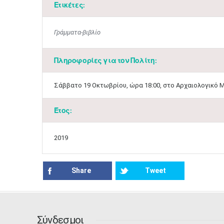
Ετικέτες:
Γράμματα-βιβλίο
Πληροφορίες για τον Πολίτη:
​Σάββατο 19 Οκτωβρίου, ώρα 18:00, στο Αρχαιολογικό Μ
Έτος:
2019
Share
Tweet
Σύνδεσμοι