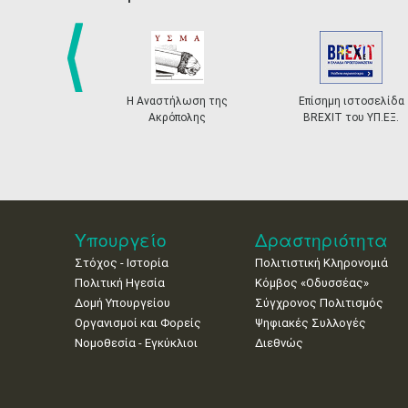
prev
Η Αναστήλωση της
Επίσημη ιστοσελίδα
Ακρόπολης
BREXIT του ΥΠ.ΕΞ.
Υπουργείο
Δραστηριότητα
Στόχος - Ιστορία
Πολιτιστική Κληρονομιά
Πολιτική Ηγεσία
Κόμβος «Οδυσσέας»
Δομή Υπουργείου
Σύγχρονος Πολιτισμός
Οργανισμοί και Φορείς
Ψηφιακές Συλλογές
Νομοθεσία - Εγκύκλιοι
Διεθνώς