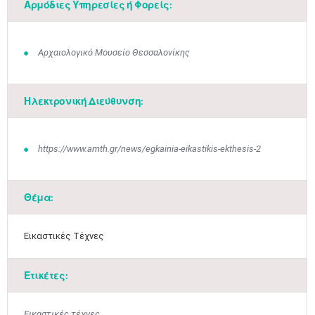
Αρμόδιες Υπηρεσίες ή Φορείς:
Αρχαιολογικό Μουσείο Θεσσαλονίκης
Ηλεκτρονική Διεύθυνση:
https://www.amth.gr/news/egkainia-eikastikis-ekthesis-2
Θέμα:
Εικαστικές Τέχνες
Ετικέτες:
Εικαστικές τέχνες