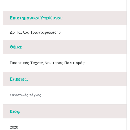
Επιστημονικοί Υπεύθυνοι:
​Δρ Παύλος Τριανταφυλλίδης
Θέμα:
Μαϊ
1
2
•
•
Εικαστικές Τέχνες, Νεώτερος Πολιτισμός
3
4
5
6
7
8
9
•
•
•
•
•
•
•
Ετικέτες:
10
11
12
13
14
15
16
•
•
•
•
•
•
•
Εικαστικές τέχνες
17
18
19
20
21
22
23
•
•
•
•
•
•
•
•
•
•
•
•
•
Έτος:
24
25
26
27
28
29
30
•
•
•
•
•
•
•
2020