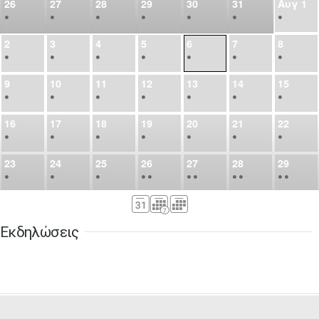
26
27
28
29
30
31
Αυγ
1
•
•
•
•
•
•
•
2
3
4
5
6
7
8
•
•
•
•
•
•
•
9
10
11
12
13
14
15
•
•
•
•
•
•
•
16
17
18
19
20
21
22
•
•
•
•
•
•
•
23
24
25
26
27
28
29
•
•
•
•
•
•
•
•
•
•
•
30
31
Σεπ
1
2
3
4
5
•
•
•
•
•
•
•
Εκδηλώσεις
6
7
8
9
10
11
12
•
•
•
•
•
•
•
13
14
15
16
17
18
19
•
•
•
•
•
•
•
•
•