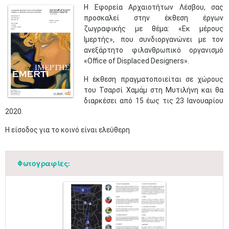
Η Εφορεία Αρχαιο
τήτων Λέσβου, σας
προσκαλεί στην έκθεση
έργων
ζωγραφικής με θέμα
:
«Εκ μέρους
Ιμερτής», που συνδιοργανώνει με τον
ανεξάρτητο φιλανθρωπικό οργανισμό
«
Office
of
Displaced
Designers
».
Η έκθεση πραγματοποιείται σε χώρους
του Τσαρσί Χαμάμ στη Μυτιλήνη και θα
διαρκέσει από 15 έως τις 23 Ιανουαρίου
2020.
Η είσοδος για το κοινό είναι ελεύθερη​
Φωτογραφίες: