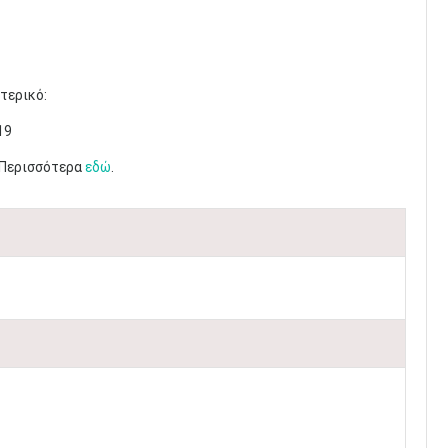
τερικό:
19
. Περισσότερα
εδώ
.