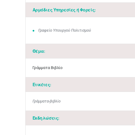
Αρμόδιες Υπηρεσίες ή Φορείς:
Γραφείο Υπουργού Πολιτισμού
Θέμα:
Γράμματα Βιβλίο
Ετικέτες:
Γράμματα-βιβλίο
Εκδηλώσεις: