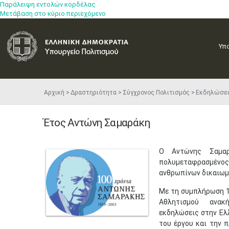
Παράλειψη εντολών κορδέλας
Μετάβαση στο κύριο περιεχόμενο
Υπ
Αρχική
Δραστηριότητα
Σύγχρονος Πολιτισμός
Εκδηλώσε
Έτος Αντώνη Σαμαράκη
Ο Αντώνης Σαμαρ
πολυμεταφρασμένος
ανθρωπίνων δικαιωμ
Με τη συμπλήρωση 1
Αθλητισμού ανακή
εκδηλώσεις στην Ελ
του έργου και την 