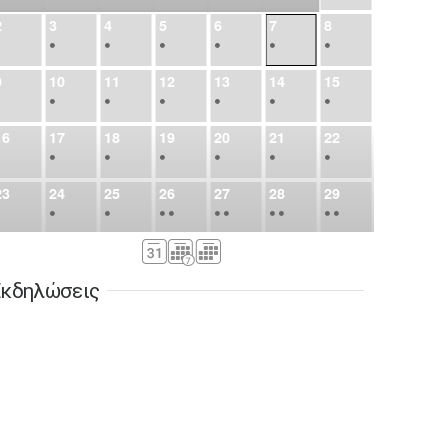
2
3
4
5
6
7
8
•
•
•
•
•
•
•
9
10
11
12
13
14
15
•
•
•
•
•
•
•
16
17
18
19
20
21
22
•
•
•
•
•
•
•
23
24
25
26
27
28
29
•
•
•
•
•
•
•
•
•
•
•
30
31
Σεπ
1
2
3
4
5
•
•
•
•
•
•
•
κδηλώσεις
6
7
8
9
10
11
12
•
•
•
•
•
•
•
13
14
15
16
17
18
19
•
•
•
•
•
•
•
•
•
20
21
22
23
24
25
26
•
•
•
•
•
•
•