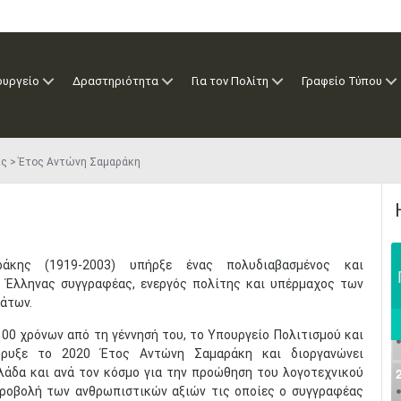
ουργείο
Δραστηριότητα
Για τον Πολίτη
Γραφείο Τύπου
ις
Έτος Αντώνη Σαμαράκη
άκης (1919-2003) υπήρξε ένας πολυδιαβασμένος και
 Έλληνας συγγραφέας, ενεργός πολίτης και υπέρμαχος των
άτων.
00 χρόνων από τη γέννησή του, το Υπουργείο Πολιτισμού και
ρυξε το 2020 Έτος Αντώνη Σαμαράκη και διοργανώνει
λάδα και ανά τον κόσμο για την προώθηση του λογοτεχνικού
προβολή των ανθρωπιστικών αξιών τις οποίες ο συγγραφέας