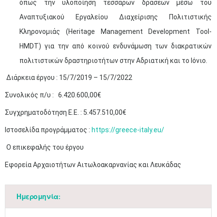
όπως την υλοποίηση τεσσάρων δράσεων μέσω του
Αναπτυξιακού Εργαλείου Διαχείρισης Πολιτιστικής
Κληρονομιάς (
Heritage
Management
Development
Tool
-
HMDT
) για την από κοινού ενδυνάμωση των διακρατικών
πολιτιστικών δραστηριοτήτων στην Αδριατική και το Ιόνιο.
Διάρκεια έργου : 15/7/2019 – 15/7/2022
Συνολικός π/υ : 6.420.600,00€
Συγχρηματοδότηση Ε.Ε. : 5.457.510,00€
Ιστοσελίδα προγράμματος :
https://greece-italy.eu/
Ο επικεφαλής του έργου
Εφορεία Αρχαιοτήτων Αιτωλοακαρνανίας και Λευκάδας
Ημερομηνία: