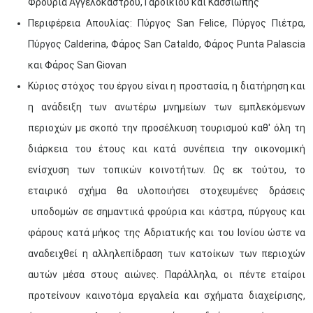
Φρούρια Αγγελοκάστρου, Γαρδικίου και Κασσιώπης
Περιφέρεια Απουλίας: Πύργος San Felice, Πύργος Πιέτρα,
Πύργος Calderina, Φάρος San Cataldo, Φάρος Punta Palascia
και Φάρος San Giovan
Κύριος στόχος του έργου είναι η προστασία, η διατήρηση και
η ανάδειξη των ανωτέρω μνημείων των εμπλεκόμενων
περιοχών με σκοπό την προσέλκυση τουρισμού καθ' όλη τη
διάρκεια του έτους και κατά συνέπεια την οικονομική
ενίσχυση των τοπικών κοινοτήτων. Ως εκ τούτου, το
εταιρικό σχήμα θα υλοποιήσει στοχευμένες δράσεις
υποδομών σε σημαντικά φρούρια και κάστρα, πύργους και
φάρους κατά μήκος της Αδριατικής και του Ιονίου ώστε να
αναδειχθεί η αλληλεπίδραση των κατοίκων των περιοχών
αυτών μέσα στους αιώνες. Παράλληλα, οι πέντε εταίροι
προτείνουν καινοτόμα εργαλεία και σχήματα διαχείρισης,