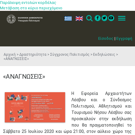
Παράλειψη εντολών κορδέλας
Μετάβαση στο κύριο περιεχόμενο
ελ
en
Search
Menu
Είσοδος
|
Εγγραφή
Αρχική
Δραστηριότητα
Σύγχρονος Πολιτισμός
Εκδηλώσεις
«ΑΝΑΓΝΩΣΕΙΣ»
«ΑΝΑΓΝΩΣΕΙΣ»
​Η Εφορεία Αρχαιοτήτων
Λέσβου και ο Σύνδεσμος
Πολιτισμού, Αθλητισμού και
Τουρισμού Νήσου Λέσβου σας
προσκαλούν στην εκδήλωση
που θα πραγματοποιηθεί το
Σάββατο 25 Ιουλίου 2020 και ώρα 21:00, στον αύλειο χώρο της