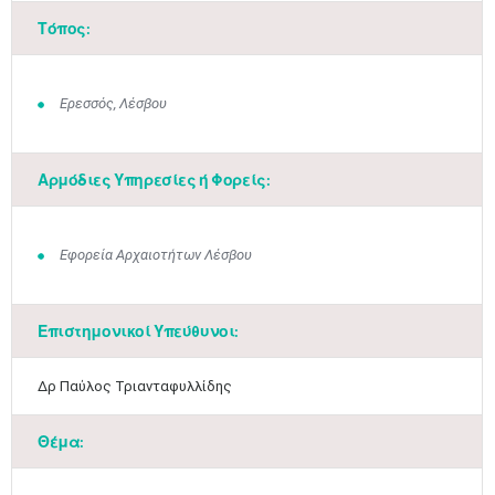
Τόπος:
Ερεσσός, Λέσβου
Αρμόδιες Υπηρεσίες ή Φορείς:
Εφορεία Αρχαιοτήτων Λέσβου
Επιστημονικοί Υπεύθυνοι:
​Δρ Παύλος Τριανταφυλλίδης
Θέμα:
Μαϊ
1
2
•
•