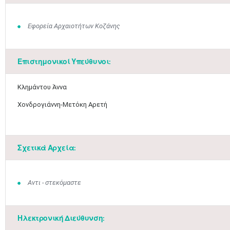
Εφορεία Αρχαιοτήτων Κοζάνης
Επιστημονικοί Υπεύθυνοι:
​Κλημάντου Άννα
Χονδρογιάννη-Μετόκη Αρετή
Σχετικά Αρχεία:
Αντι - στεκόμαστε
Ηλεκτρονική Διεύθυνση: