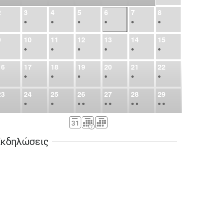
2
3
4
5
6
7
8
•
•
•
•
•
•
•
9
10
11
12
13
14
15
•
•
•
•
•
•
•
16
17
18
19
20
21
22
•
•
•
•
•
•
•
23
24
25
26
27
28
29
•
•
•
•
•
•
•
•
•
•
•
30
31
Σεπ
1
2
3
4
5
•
•
•
•
•
•
•
κδηλώσεις
6
7
8
9
10
11
12
•
•
•
•
•
•
•
13
14
15
16
17
18
19
•
•
•
•
•
•
•
•
•
20
21
22
23
24
25
26
•
•
•
•
•
•
•