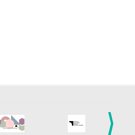
27
28
29
30
Οκτ
1
2
3
•
•
•
•
•
•
•
4
5
6
7
8
9
10
•
•
•
•
•
•
•
11
12
13
14
15
16
17
•
•
•
•
•
•
•
18
19
20
21
22
23
24
•
•
•
•
•
•
•
25
26
27
28
29
30
31
•
•
•
•
•
•
•