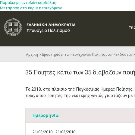
Παράλειψη εντολών κορδέλας
Μετάβαση στο κύριο περιεχόμενο
Υπ
Αρχική
Δραστηριότητα
Σύγχρονος Πολιτισμός
Εκδόσεις
35 Ποιητές κάτω των 35 διαβάζουν ποι
​Το 2018, στο πλαίσιο της Παγκόσμιας Ημέρας Ποίησης,
τους
, όπου Ποιητές της νεότερης γενιάς γιορτάζουν με 
Ημερομηνία:
21/03/2018 - 21/03/2018