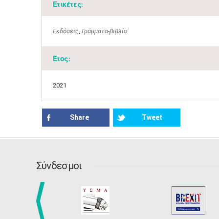
Ετικέτες:
Εκδόσεις
,
Γράμματα-βιβλίο
Έτος:
2021
Share
Tweet
Σύνδεσμοι