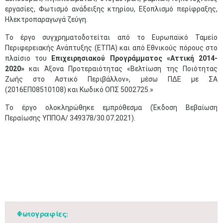
εργασίες, Φωτισμό ανάδειξης κτηρίου, Εξοπλισμό περίφραξης,
Ηλεκτροπαραγωγά ζεύγη.
Το έργο συγχρηματοδοτείται από το Ευρωπαϊκό Ταμείο
Περιφερειακής Ανάπτυξης (ΕΤΠΑ) και από Εθνικούς πόρους στο
πλαίσιο του
Επιχειρησιακού Προγράμματος «Αττική 2014-
2020»
και Άξονα Προτεραιότητας «Βελτίωση της Ποιότητας
Ζωής στο Αστικό Περιβάλλον», μέσω ΠΔΕ με ΣΑ
(2016ΕΠ08510108) και Κωδικό ΟΠΣ 5002725.»
Το έργο ολοκληρώθηκε εμπρόθεσμα (Έκδοση Βεβαίωση
Περαίωσης ΥΠΠΟΑ/ 349378/30.07.2021).
Φωτογραφίες: