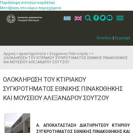
Παράλειψη εντολών κορδέλας
Μετάβαση στο κύριο περιεχόμενο
ελ
en
Search
Menu
Είσοδος
|
Εγγραφή
Αρχική
Δραστηριότητα
Σύγχρονος Πολιτισμός
ΟΛΟΚΛΗΡΩΣΗ ΤΟΥ ΚΤΙΡΙΑΚΟΥ ΣΥΓΚΡΟΤΗΜΑΤΟΣ ΕΘΝΙΚΗΣ ΠΙΝΑΚΟΘΗΚΗΣ
ΚΑΙ ΜΟΥΣΕΙΟΥ ΑΛΕΞΑΝΔΡΟΥ ΣΟΥΤΖΟΥ
ΟΛΟΚΛΗΡΩΣΗ ΤΟΥ ΚΤΙΡΙΑΚΟΥ
ΣΥΓΚΡΟΤΗΜΑΤΟΣ ΕΘΝΙΚΗΣ ΠΙΝΑΚΟΘΗΚΗΣ
ΚΑΙ ΜΟΥΣΕΙΟΥ ΑΛΕΞΑΝΔΡΟΥ ΣΟΥΤΖΟΥ
Α. ΑΠΟΚΑΤΑΣΤΑΣΗ ΔΙΑΤΗΡΗΤΕΟΥ ΚΤΗΡΙΟΥ
ΣΥΓΚΡΟΤΗΜΑΤΟΣ ΕΘΝΙΚΗΣ ΠΙΝΑΚΟΘΗΚΗΣ ΚΑΙ