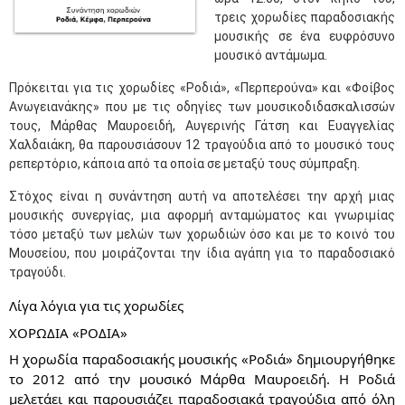
τρεις χορωδίες παραδοσιακής
μουσικής σε ένα ευφρόσυνο
μουσικό αντάμωμα.
Πρόκειται για τις χορωδίες «Ροδιά», «Περπερούνα» και «Φοίβος
Ανωγειανάκης» που με τις οδηγίες των μουσικοδιδασκαλισσών
τους, Μάρθας Μαυροειδή, Αυγερινής Γάτση και Ευαγγελίας
Χαλδαιάκη, θα παρουσιάσουν 12 τραγούδια από το μουσικό τους
ρεπερτόριο, κάποια από τα οποία σε μεταξύ τους σύμπραξη.
Στόχος είναι η συνάντηση αυτή να αποτελέσει την αρχή μιας
μουσικής συνεργίας, μια αφορμή ανταμώματος και γνωριμίας
τόσο μεταξύ των μελών των χορωδιών όσο και με το κοινό του
Μουσείου, που μοιράζονται την ίδια αγάπη για το παραδοσιακό
τραγούδι.
Λίγα λόγια για τις χορωδίες
ΧΟΡΩΔΙΑ «ΡΟΔΙΑ»
Η χορωδία παραδοσιακής μουσικής «Ροδιά» δημιουργήθηκε
το 2012 από την μουσικό Μάρθα Μαυροειδή. Η Ροδιά
μελετάει και παρουσιάζει παραδοσιακά τραγούδια από όλη