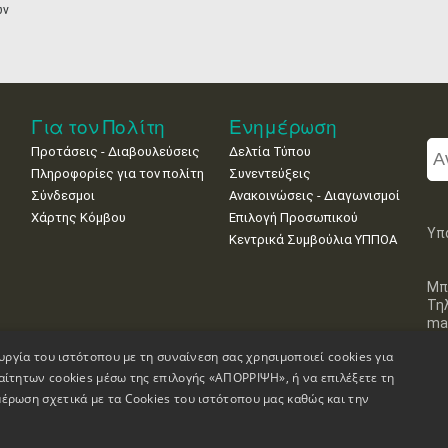
ων
Για τον Πολίτη
Ενημέρωση
Προτάσεις - Διαβουλεύσεις
Δελτία Τύπου
Πληροφορίες για τον πολίτη
Συνεντεύξεις
Σύνδεσμοι
Ανακοινώσεις - Διαγωνισμοί
Χάρτης Κόμβου
Επιλογή Προσωπικού
Υπ
Κεντρικά Συμβούλια ΥΠΠΟΑ
Μπ
Τη
mai
υργία του ιστότοπου με τη συναίνεση σας χρησιμοποιεί cookies για
αίτητων cookies μέσω της επιλογής «ΑΠΟΡΡΙΨΗ», ή να επιλέξετε τη
έρωση σχετικά με τα Cookies του ιστότοπου μας καθώς και την
Πληροφορίες Ιστοσελίδας
Δήλωση Προσβασιμότητας