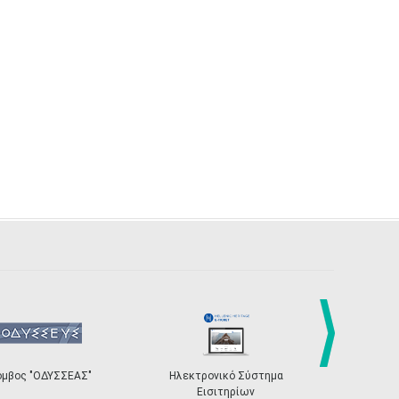
next
όμβος "ΟΔΥΣΣΕΑΣ"
Ηλεκτρονικό Σύστημα
«Η Ευρώπη σ
Εισιτηρίων