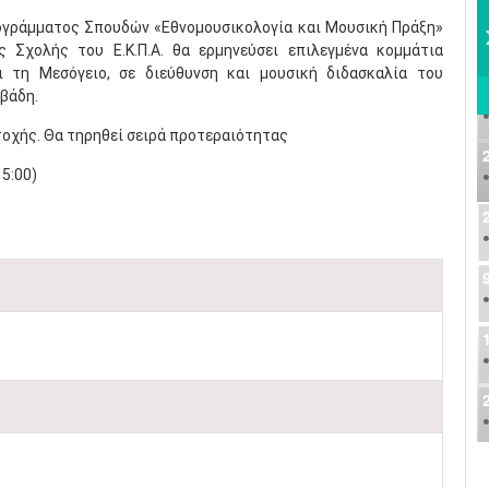
γράμματος Σπουδών «Εθνομουσικολογία και Μουσική Πράξη»
Σχολής του Ε.Κ.Π.Α. θα ερμηνεύσει επιλεγμένα κομμάτια
ι τη Μεσόγειο, σε διεύθυνση και μουσική διδασκαλία του
άδη.​
τοχής. Θα τηρηθεί σειρά προτεραιότητας
:00)​