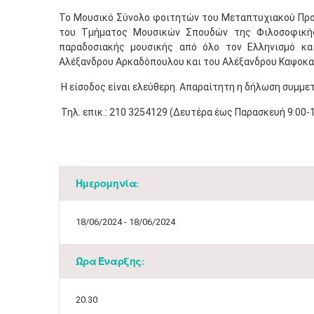
Το Μουσικό Σύνολο φοιτητών του Μεταπτυχιακού Προ
του Τμήματος Μουσικών Σπουδών της Φιλοσοφικής 
παραδοσιακής μουσικής από ​όλο τον Ελληνισμό κα
Αλέξανδρου Αρκαδόπουλου και του Αλέξανδρου Καψοκαβ
Η είσοδος είναι ελεύθερη. Απαραίτητη η δήλωση συμμε
Τηλ. επικ.: 210 3254129 (Δευτέρα έως Παρασκευή 9:00-15
Ημερομηνία:
18/06/2024 - 18/06/2024
Ώρα Έναρξης:
20.30