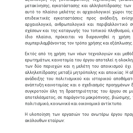
μετακίνησης, εγκατάστασης και αλληλεπίδρασης των 
αυτό το πλαίσιο μελέτης οι αρχαιολογικοί χώροι τη
επιδεικτικές εγκαταστάσεις προς ανάδειξη, ενί
αρχαιολογικό, ανθρωπολογικό και περιβαλλοντικό 
σχέσεων και της καταγωγής του τοπικού πληθυσμού, α
ίδιο πλαίσιο, πρόκειται να διερευνηθεί η χρήσ
συμπεριλαμβάνοντας τον τρόπο χρήσης και εξάπλωσης.
Εκτός από τη χρήση των νέων τεχνολογιών και μεθόδ
ερωτημάτων, καινοτομία του έργου αποτελεί η ολοκλ
των δύο περιοχών και η μελέτη του αποικισμού όχι
αλληλεπίδρασης μεταξύ μητρόπολης και αποικίας. Η α
ανάδειξης του πολιτισμικού και ιστορικού αποθέμα
ανάπτυξη καινοτομίας και ο σχεδιασμός προηγμένων 
συγκροτούν όλη τη δραστηριότητας του έργου σε μι
αποτελέσματος, σε παράγοντα μακρόπνοης, βιώσιμης, 
πολιτισμικό, κοινωνικό και οικονομικό αντίκτυπο.
Η υλοποίηση των εργασιών του ανωτέρω έργου πραγ
ακόλουθων εταίρων: