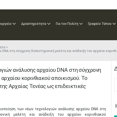
ουργείο
Δραστηριότητα
Για τον Πολίτη
Γραφείο Τύπου
ατα
 DNA στη σύγχρονη διεπιστημονική μελέτη και ανάδειξη του αρχαίου κορινθι
Δ
ογιών ανάλυσης αρχαίου DNA στη σύγχρονη
 αρχαίου κορινθιακού αποικισμού. Το
της Αρχαίας Τενέας ως επιδεικτικές
Αξιοποίηση των νέων τεχνολογιών ανάλυσης αρχαίου DNA στη
μονική μελέτη και ανάδειξη του αρχαίου κορινθιακού