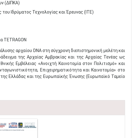
ν (ΔΙΠΚΑ)
 του Ιδρύματος Τεχνολογίας και Έρευνας (ΙΤΕ)
εία TETRAGON
νάλυσης αρχαίου DNA στη σύγχρονη διεπιστημονική μελέτη και
ράδειγμα της Αρχαίας Αμβρακίας και της Αρχαίας Τενέας ως
θνικής Εμβέλειας «Ανοιχτή Καινοτομία στον Πολιτισμό» και
νταγωνιστικότητα, Επιχειρηματικότητα και Καινοτομία» στο
 της Ελλάδας και της Ευρωπαϊκής Ένωσης (Ευρωπαϊκό Ταμείο