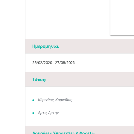
Ημερομηνία:
28/02/2020 - 27/08/2023
Τόπος:
Κόρινθος, Κορινθίας
Αρτα, Άρτης
Αρμόδιες Υπηρεσίες ή Φορείς: