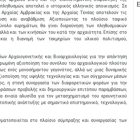
Ε
πληθυσμών, αποτελεί ο ιστορικός ελληνικός αποικισμός. Σε
ς Αρχαίας Αμβρακίας και της Αρχαίας Τενέας αποτελούν τις
σχυση και αναβάθμιση. Αξιοποιώντας το πλούσιο ταφικό
σύνολο ευρημάτων, θα γίνει διερεύνηση των πληθυσμιακών
λλά και των κινήσεών του κατά την αρχαιότητα. Επίσης στο
η και η διανομή των τεκμηρίων του υλικού πολιτισμού,
ων Αρχαιογενετικής και Βιοαρχαιολογίας για την απάντηση
ηρωμένη αξιοποίηση του συνόλου του αρχαιολογικού πλούτου
 ως ενός μονοσήμαντου γεγονότος, αλλά ως μιας δυναμικής
ξιοποίηση της υψηλής τεχνολογίας και των σύγχρονων μέσων
τος, η στενή συνεργασία των διαφορετικών φορέων για την
δράσεων προβολής και δημιουργικών επιτόπου παρεμβάσεων,
α ενιαία αλυσίδα για τον μετασχηματισμό του ερευνητικού
τοπικής ανάπτυξης με σημαντικό επιστημονικό, τεχνολογικό,
ματοποιείται στο πλαίσιο σύμπραξης και συνεργασίας των