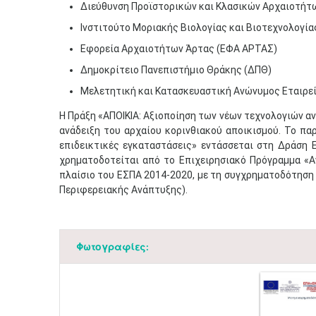
Διεύθυνση Προϊστορικών και Κλασικών Αρχαιοτήτω
Ινστιτούτο
Μοριακής Βιολογίας και Βιοτεχνολογίας
Εφορεία Αρχαιοτήτων Άρτας (ΕΦΑ ΑΡΤΑΣ)
Δημοκρίτειο Πανεπιστήμιο Θράκης (ΔΠΘ)
Μελετητική και Κατασκευαστική Ανώνυμος Εταιρ
H Πράξη «ΑΠΟΙΚΙΑ: Αξιοποίηση των νέων τεχνολογιών α
ανάδειξη του αρχαίου κορινθιακού αποικισμού. Το πα
επιδεικτικές εγκαταστάσεις» εντάσσεται στη Δράση Ε
χρηματοδοτείται από το Επιχειρησιακό Πρόγραμμα «Α
πλαίσιο του ΕΣΠΑ 2014-2020, με τη συγχρηματοδότηση
Περιφερειακής Ανάπτυξης).​
Φωτογραφίες: