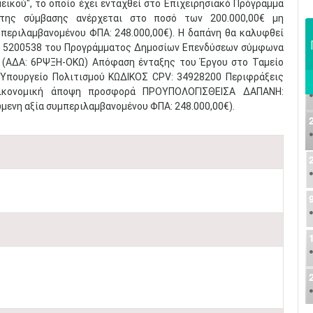
ικού", το οποίο έχει ενταχθεί στο Επιχειρησιακό Πρόγραμμα
 της σύμβασης ανέρχεται στο ποσό των 200.000,00€ μη
περιλαμβανομένου ΦΠΑ: 248.000,00€). Η δαπάνη θα καλυφθεί
Α. 5200538 του Προγράμματος Δημοσίων Επενδύσεων σύμφωνα
23 (ΑΔΑ: 6ΡΨΞΗ-ΟΚΩ) Απόφαση ένταξης του Έργου στο Ταμείο
Υπουργείο Πολιτισμού ΚΩΔΙΚΟΣ CPV: 34928200 Περιφράξεις
ικονομική άποψη προσφορά ΠΡΟΥΠΟΛΟΓΙΣΘΕΙΣΑ ΔΑΠΑΝΗ:
ενη αξία συμπεριλαμβανομένου ΦΠΑ: 248.000,00€).​