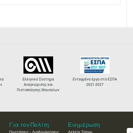
α
Ελληνικό Σύστημα
Ενταγμένα έργα στο ΕΣΠΑ
Αναγνώρισης και
2021-2027
Πιστοποίησης Μουσείων
Για τον Πολίτη
Ενημέρωση
Προτάσεις - Διαβουλεύσεις
Δελτία Τύπου