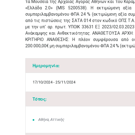
τα Μουσεία της Αρχαίας Αγοράς Αθηνών και του Κεραμε
«Ελλάδα 2.0» (MIS 5200538). Η εκτιμώμενη αξία
συμπεριλαμβανομένου ΦΠΑ 24 % (εκτιμώμενη αξία συμ
από τις πιστώσεις της ΣΑΤΑ 014 στον κωδικό ΟΠΣ Τ.
με την υπ’ αρ. πρωτ. ΥΠΟΙΚ 33631 ΕΞ 2023/02.03.20
Ανάκαμψης και Ανθεκτικότητας. ΑΝΑΘΕΤΟΥΣΑ ΑΡΧΗ: 
ΚΡΙΤΗΡΙΟ ΑΝΑΘΕΣΗΣ: Η πλέον συμφέρουσα από ο
200.000,00€ μη συμπεριλαμβανομένου ΦΠΑ 24 % (εκτιμώμ
Ημερομηνία:
17/10/2024 - 25/11/2024
Τόπος:
Αθήνα, Αττικής