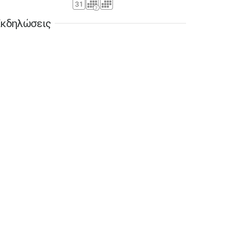
30
31
Σεπ
1
2
3
4
5
•
•
•
•
•
•
•
κδηλώσεις
6
7
8
9
10
11
12
•
•
•
•
•
•
•
13
14
15
16
17
18
19
•
•
•
•
•
•
•
•
•
20
21
22
23
24
25
26
•
•
•
•
•
•
•
27
28
29
30
Οκτ
1
2
3
•
•
•
•
•
•
•
4
5
6
7
8
9
10
•
•
•
•
•
•
•
11
12
13
14
15
16
17
•
•
•
•
•
•
•
18
19
20
21
22
23
24
•
•
•
•
•
•
•