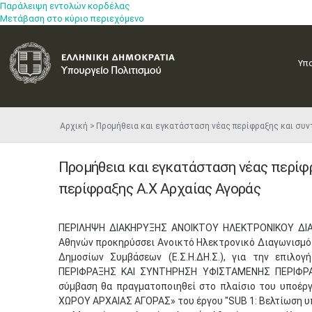
Παράλειψη εντολών κορδέλας
Μετάβαση στο κύριο περιεχόμενο
Υπ
Αρχική
Προμήθεια και εγκατάσταση νέας περίφραξης και συ
Προμήθεια και εγκατάσταση νέας περίφ
περίφραξης Α.Χ Αρχαίας Αγοράς
​ΠΕΡΙΛΗΨΗ ΔΙΑΚΗΡΥΞΗΣ ΑΝΟΙΚΤΟΥ ΗΛΕΚΤΡΟΝΙΚΟΥ ΔΙΑ
Αθηνών προκηρύσσει Ανοικτό Ηλεκτρονικό Διαγωνισμό
Δημοσίων Συμβάσεων (Ε.Σ.Η.ΔΗ.Σ.), για την επιλ
ΠΕΡΙΦΡΑΞΗΣ ΚΑΙ ΣΥΝΤΗΡΗΣΗ ΥΦΙΣΤΑΜΕΝΗΣ ΠΕΡΙΦΡΑ
σύμβαση θα πραγματοποιηθεί στο πλαίσιο του υποέ
ΧΩΡΟΥ ΑΡΧΑΙΑΣ ΑΓΟΡΑΣ» του έργου "SUB 1: Βελτίωση 