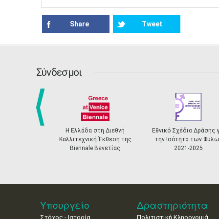
Share
Tweet
Σύνδεσμοι
prev
Η Ελλάδα στη Διεθνή
Εθνικό Σχέδιο Δράσης γι
Καλλιτεχνική Έκθεση της
την Ισότητα των Φύλων
Biennale Βενετίας
2021-2025
Υπουργείο
Δραστηριότητα
Στόχος - Ιστορία
Πολιτιστική Κληρονομιά