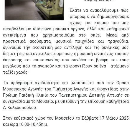
Ελάτε να ανακαλύψουμε πώς
μπορούμε να δημιουργήσουμε
ήχους του κόσμου που μας
περιβάλλει με ιδιόφωνα μουσικά όργανα, αλλά και καθημερινά
αντικείμενα που χρησιμοποιούμε στο σπίτι. Μέσα από
προσεκτικά ακούσματα, μουσικά παιχνίδια και τραγούδια,
οξύνουμε την ακουστική μας αντίληψη και τις ρυθμικές μας
δεξιότητες και ανακαλύπτουμε πως η μουσική είναι ένας τρόπος
έκφρασης και επικοινωνίας που ​συνδέει τα βρέφη και τους
μεγάλους που τα αγαπούν και τα φροντίζουν σε ένα ατέρμονο
ταξίδι χαράς!
Το πρόγραμμα σχεδιάστηκε και υλοποιείται από την Ομάδα
Μουσειακής Αγωγής του Τμήματος Αγωγής και Φροντίδας στην
Πρώιμη Παιδική Ηλικία του Πανεπιστημίου Δυτικής Αττικής σε
συνεργασία με το Μουσείο, με υπεύθυνη την επίκουρη καθηγήτρια
Δ. Καλεσοπούλου.
Στον εκθεσιακό χώρο του Μουσείου το Σάββατο 17 Μαϊου 2025
και ώρα 10.00-10.45π.μ.​