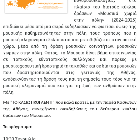
Εθνομουσικολογίας, στο
πλαίσιο του διετούς κύκλου
δράσεων «Μουσικά χωριά
στην πόλη» (2024-2025)
επιδιώκει μέσα από μια σειρά εκδηλώσεων να φωτίσει όψεις της
μουσικής καθημερινότητας στην πόλη, τους τρόπους που η
μουσική κληρονομιά εξελίσσεται και μεταβιβάζεται στον αστικό
χώρο, μέσα από τη δράση μουσικών κοινοτήτων, μουσικών
χωριών στην πόλη. Φέτος, το Μουσείο δίνει βήμα επικοινωνίας
σε τοπικούς, εθνοτοπικούς συλλόγους και παρέες με
μουσικοχορευτική δραστηριότητα καθώς και σε δίκτυα μουσικών
που δραστηριοποιούνται στις γειτονιές της Αθήνας,
αναδεικνύοντας τη δράση τους και τη σημασία τους τόσο για τη
μουσική κληρονομιά όσο και για τη ζωή των ανθρώπων στην
πόλη.
Με "ΤΟ ΚΑΣΙΩΤΙΚΟΓΛΕΝΤΙ" που καλά κρατεί, με την παρέα Κασιωτών
της Αθήνας, συνεχίζονται οιεκδηλώσεις του δεύτερου κύκλου
δράσεων του Μουσείου.
Το πρόγραμμα:
19:30 Συνομιλία