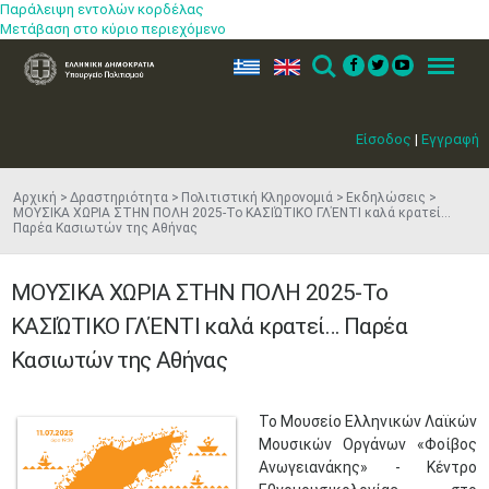
Παράλειψη εντολών κορδέλας
Μετάβαση στο κύριο περιεχόμενο
ελ
en
Search
Menu
Είσοδος
|
Εγγραφή
Αρχική
Δραστηριότητα
Πολιτιστική Κληρονομιά
Εκδηλώσεις
ΜΟΥΣΙΚΑ ΧΩΡΙΑ ΣΤΗΝ ΠΟΛΗ 2025-Το ΚΑΣΙΏΤΙΚΟ ΓΛΈΝΤΙ καλά κρατεί…
Παρέα Κασιωτών της Αθήνας
ΜΟΥΣΙΚΑ ΧΩΡΙΑ ΣΤΗΝ ΠΟΛΗ 2025-Το
ΚΑΣΙΏΤΙΚΟ ΓΛΈΝΤΙ καλά κρατεί… Παρέα
Κασιωτών της Αθήνας
​Το Μουσείο Ελληνικών Λαϊκών
Μουσικών Οργάνων «Φοίβος
Ανωγειανάκης» - Κέντρο