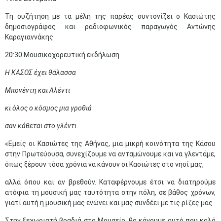
Τη συζήτηση με τα μέλη της παρέας συντονίζει ο Κασιώτης
δημοσιογράφος και ραδιοφωνικός παραγωγός Αντώνης
Καραγιαννάκης
20:30 Μουσικοχορευτική εκδήλωση
Η ΚΑΣΟΣ έχει θάλασσα
Μπονέντη και Αλέντι
κι όλος ο κόσμος μια γροθιά
σαν κάθεται στο γλέντι
«Εμείς οι Κασιώτες της Αθήνας, μια μικρή κοινότητα της Κάσου
στην Πρωτεύουσα, συνεχίζουμε να ανταμώνουμε και να γλεντάμε,
όπως ξέρουν τόσα χρόνια να κάνουν οι Κασιώτες στο νησί μας,
αλλά όπου και αν βρεθούν. Καταφέρνουμε έτσι να διατηρούμε
ατόφια τη μουσική μας ταυτότητα στην πόλη, σε βάθος χρόνων,
γιατί αυτή η μουσική μας ενώνει και μας συνδέει με τις ρίζες μας.
Στην ξεχωριστή βραδιά στο Μουσείο, θα κάνουμε αυτό που καλά