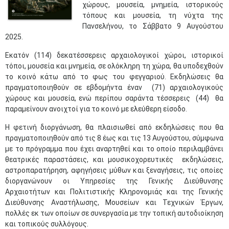
χώρους, μουσεία, μνημεία, ιστορικούς
τόπους και μουσεία, τη νύχτα της
Πανσελήνου, το Σάββατο 9 Αυγούστου
2025.
Εκατόν (114) δεκατέσσερεις αρχαιολογικοί χώροι, ιστορικοί
τόποι, μουσεία και μνημεία, σε ολόκληρη τη χώρα, θα υποδεχθούν
το κοινό κάτω από το φως του φεγγαριού. Εκδηλώσεις θα
πραγματοποιηθούν σε εβδομήντα έναν (71) αρχαιολογικούς
χώρους και μουσεία, ενώ περίπου σαράντα τέσσερεις (44) θα
παραμείνουν ανοιχτοί για το κοινό με ελεύθερη είσοδο.
Η φετινή διοργάνωση, θα πλαισιωθεί από εκδηλώσεις που θα
πραγματοποιηθούν από τις 8 έως και τις 13 Αυγούστου, σύμφωνα
με το πρόγραμμα που έχει αναρτηθεί και το οποίο περιλαμβάνει
θεατρικές παραστάσεις, και μουσικοχορευτικές εκδηλώσεις,
αστροπαρατήρηση, αφηγήσεις μύθων και ξεναγήσεις, τις οποίες
διοργανώνουν οι Υπηρεσίες της Γενικής Διεύθυνσης
Αρχαιοτήτων και Πολιτιστικής Κληρονομιάς και της Γενικής
Διεύθυνσης Αναστήλωσης, Μουσείων και Τεχνικών Έργων,
πολλές εκ των οποίων σε συνεργασία με την τοπική αυτοδιοίκηση
και τοπικούς συλλόγους.