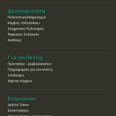
22
23
24
25
26
27
28
•
•
•
•
•
•
•
Δραστηριότητα
Πολιτιστική Κληρονομιά
29
30
Κόμβος «Οδυσσέας»
•
•
Σύγχρονος Πολιτισμός
Ψηφιακές Συλλογές
Διεθνώς
Για τον Πολίτη
Προτάσεις - Διαβουλεύσεις
Πληροφορίες για τον πολίτη
Σύνδεσμοι
Χάρτης Κόμβου
Ενημέρωση
Δελτία Τύπου
Συνεντεύξεις