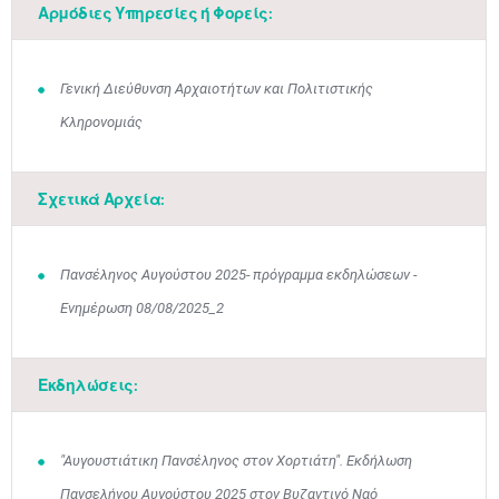
Αρμόδιες Υπηρεσίες ή Φορείς:
Γενική Διεύθυνση Αρχαιοτήτων και Πολιτιστικής
Κληρονομιάς
Σχετικά Αρχεία:
Πανσέληνος Αυγούστου 2025- πρόγραμμα εκδηλώσεων -
Ενημέρωση 08/08/2025_2
Εκδηλώσεις:
Ιουν
1
2
3
4
5
6
"Αυγουστιάτικη Πανσέληνος στον Χορτιάτη". Εκδήλωση
•
•
•
•
•
•
Πανσελήνου Αυγούστου 2025 στον Βυζαντινό Ναό