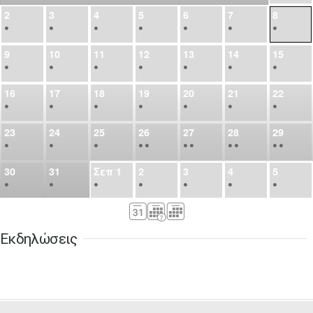
2
3
4
5
6
7
8
•
•
•
•
•
•
•
9
10
11
12
13
14
15
•
•
•
•
•
•
•
16
17
18
19
20
21
22
•
•
•
•
•
•
•
23
24
25
26
27
28
29
•
•
•
•
•
•
•
•
•
•
•
30
31
Σεπ
1
2
3
4
5
•
•
•
•
•
•
•
6
7
8
9
10
11
12
•
•
•
•
•
•
•
Εκδηλώσεις
13
14
15
16
17
18
19
•
•
•
•
•
•
•
•
•
20
21
22
23
24
25
26
•
•
•
•
•
•
•