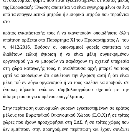
Οι οικονομικοί φορείς που είναι εγκατεστημένοι σε κράτος μέλος
της Ευρωπαϊκής Ένωσης απαιτείται να είναι εγγεγραμμένοι σε ένα
από τα επαγγελματικά μητρώα ή εμπορικά μητρώα που τηρούνται
στο
κράτος εγκατάστασής τους ή να ικανοποιούν οποιαδήποτε άλλη
απαίτηση ορίζεται στο Παράρτημα XI του Προσαρτήματος Α΄ του
ν. 4412/2016. Εφόσον οι οικονομικοί φορείς απαιτείται να
διαθέτουν ειδική έγκριση ή να είναι μέλη συγκεκριμένου
οργανισμού για να μπορούν να παράσχουν τη σχετική υπηρεσία
στη χώρα καταγωγής τους, η αναθέτουσα αρχή μπορεί να τους
ζητεί να αποδείξουν ότι διαθέτουν την έγκριση αυτή ή ότι είναι
μέλη τού εν λόγω οργανισμού ή να τους καλέσει να προβούν σε
ένορκη δήλωση ενώπιον συμβολαιογράφου σχετικά με την
άσκηση του συγκεκριμένου επαγγέλματος.
Στην περίπτωση οικονομικών φορέων εγκατεστημένων σε κράτος
μέλους του Ευρωπαϊκού Οικονομικού Χώρου (Ε.Ο.Χ) ή σε τρίτες
χώρες που έχουν προσχωρήσει στη ΣΔΣ, ή σε τρίτες χώρες που
δεν εμπίπτουν στην προηγούμενη περίπτωση και έχουν συνάψει