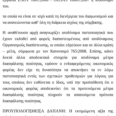
του.
τα οποία να είναι σε ισχύ κατά τη διενέργεια του διαγωνισμού και
να ανανεώνονται καθ’ όλη τη διάρκεια ισχύος της σύμβασης.
Η αναθέτουσα αρχή αναγνωρίζει ισοδύναμα πιστοποιητικά που
έχουν εκδοθεί από φορείς διαπιστευμένους από ισοδύναμους
Οργανισμούς διαπίστευσης, οι οποίοι εδρεύουν και σε άλλα κράτη
– μέλη, σύμφωνα με τον Κανονισμό 765/2008. Επίσης, κάνει
δεκτά άλλα αποδεικτικά στοιχεία για ισοδύναμα μέτρα
διασφάλισης ποιότητας, εφόσον ο ενδιαφερόμενος οικονομικός
φορέας δεν είχε τη δυνατότητα να αποκτήσει τα εν λόγω
πιστοποιητικά εντός των σχετικών προθεσμιών για λόγους για
τους οποίους δεν ευθύνεται ο ίδιος, υπό την προϋπόθεση ότι ο
οικονομικός φορέας αποδεικνύει ότι τα προτεινόμενα μέτρα
διασφάλισης ποιότητας πληρούν τα απαιτούμενα πρότυπα
διασφάλισης ποιότητας.
ΠΡΟΥΠΟΛΟΓΙΣΘΕΙΣΑ ΔΑΠΑΝΗ: Η εκτιμώμενη αξία της