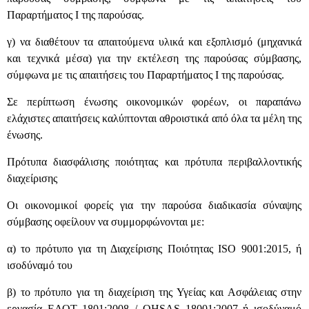
Παραρτήματος Ι της παρούσας.
γ) να διαθέτουν τα απαιτούμενα υλικά και εξοπλισμό (μηχανικά
και τεχνικά μέσα) για την εκτέλεση της παρούσας σύμβασης,
σύμφωνα με τις απαιτήσεις του Παραρτήματος Ι της παρούσας.
Σε περίπτωση ένωσης οικονομικών φορέων, οι παραπάνω
ελάχιστες απαιτήσεις καλύπτονται αθροιστικά από όλα τα μέλη της
ένωσης.
Πρότυπα διασφάλισης ποιότητας και πρότυπα περιβαλλοντικής
διαχείρισης
Οι οικονομικοί φορείς για την παρούσα διαδικασία σύναψης
σύμβασης οφείλουν να συμμορφώνονται με:
α) το πρότυπο για τη Διαχείρισης Ποιότητας ISO 9001:2015, ή
ισοδύναμό του
β) το πρότυπο για τη διαχείριση της Υγείας και Ασφάλειας στην
εργασία ΕΛΟΤ 1801:2008 / OHSAS 18001:2007 ή ισοδύναμό