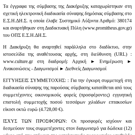
Τα έγγραφα της σύμβασης της Διακήρυξης καταχωρίστηκαν στη
σχετική ηλεκτρονική διαδικασία σύναψης δημόσιας σύμβασης στο
Ε.Σ.Η.ΔΗ.Σ. η οποία έλαβε Συστημικό Αύξοντα Αριθμό: 380174
και αναρτήθηκαν στη Διαδικτυακή Πύλη (www.promitheus.gov.gr)
του ΟΠΣ Ε.Σ.Η.ΔΗ.Σ.
Η Διακήρυξη θα αναρτηθεί παράλληλα στο διαδίκτυο, στην
ιστοσελίδα της αναθέτουσας αρχής, στη διεύθυνση (URL) :
www.culture.gr στη διαδρομή: Αρχική ► Ενημέρωση ►
Ανακοινώσεις - Διαγωνισμοί ► Διεθνείς Διαγωνισμοί
ΕΓΓΥΗΣΕΙΣ ΣΥΜΜΕΤΟΧΗΣ: : Για την έγκυρη συμμετοχή στη
διαδικασία σύναψης της παρούσας σύμβασης κατατίθεται από τους
συμμετέχοντες οικονομικούς φορείς (προσφέροντες) εγγυητική
επιστολή συμμετοχής ποσού τεσσάρων χιλιάδων επτακοσίων
είκοσι οκτώ ευρώ (4.728,00 €).
ΙΣΧΥΣ ΤΩΝ ΠΡΟΣΦΟΡΩΝ: Οι προσφορές ισχύουν και
δεσμεύουν τους συμμετέχοντες στον διαγωνισμό για δώδεκα (12)