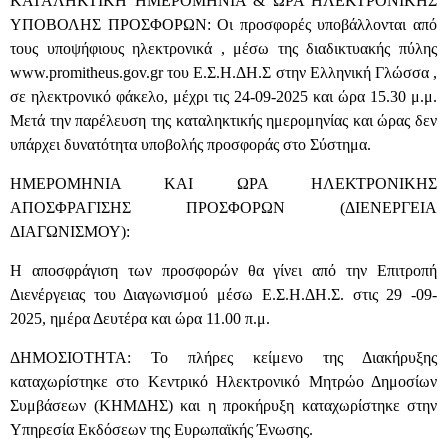
ΚΑΤΑΛΗΚΤΙΚΗ ΗΜΕΡΟΜΗΝΙΑ & ΩΡΑ ΗΛΕΚΤΡΟΝΙΚΗΣ
ΥΠΟΒΟΛΗΣ ΠΡΟΣΦΟΡΩΝ: Οι προσφορές υποβάλλονται από
τους υποψήφιους ηλεκτρονικά , μέσω της διαδικτυακής πύλης
www.promitheus.gov.gr του Ε.Σ.Η.ΔΗ.Σ στην Ελληνική Γλώσσα ,
σε ηλεκτρονικό φάκελο, μέχρι τις 24-09-2025 και ώρα 15.30 μ.μ.
Μετά την παρέλευση της καταληκτικής ημερομηνίας και ώρας δεν
υπάρχει δυνατότητα υποβολής προσφοράς στο Σύστημα.
ΗΜΕΡΟΜΗΝΙΑ ΚΑΙ ΩΡΑ ΗΛΕΚΤΡΟΝΙΚΗΣ
ΑΠΟΣΦΡΑΓΙΣΗΣ ΠΡΟΣΦΟΡΩΝ (ΔΙΕΝΕΡΓΕΙΑ
ΔΙΑΓΩΝΙΣΜΟΥ):
Η αποσφράγιση των προσφορών θα γίνει από την Επιτροπή
Διενέργειας του Διαγωνισμού μέσω Ε.Σ.Η.ΔΗ.Σ. στις 29 -09-
2025, ημέρα Δευτέρα και ώρα 11.00 π.μ.
ΔΗΜΟΣΙΟΤΗΤΑ: Το πλήρες κείμενο της Διακήρυξης
καταχωρίστηκε στο Κεντρικό Ηλεκτρονικό Μητρώο Δημοσίων
Συμβάσεων (ΚΗΜΔΗΣ) και η προκήρυξη καταχωρίστηκε στην
Υπηρεσία Εκδόσεων της Ευρωπαϊκής Ένωσης.