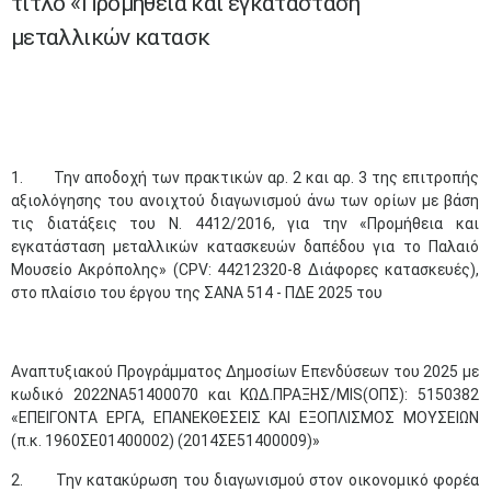
τίτλο «Προμήθεια και εγκατάσταση
μεταλλικών κατασκ
1. Την αποδοχή των πρακτικών αρ. 2 και αρ. 3 της επιτροπής
αξιολόγησης του ανοιχτού διαγωνισμού άνω των ορίων με βάση
τις διατάξεις του Ν. 4412/2016, για την «Προμήθεια και
εγκατάσταση μεταλλικών κατασκευών δαπέδου για το Παλαιό
Μουσείο Ακρόπολης» (CPV: 44212320-8 Διάφορες κατασκευές),
στο πλαίσιο του έργου της ΣΑΝΑ 514 - ΠΔΕ 2025 του
Αναπτυξιακού Προγράμματος Δημοσίων Επενδύσεων του 2025 με
κωδικό 2022ΝΑ51400070 και ΚΩΔ.ΠΡΑΞΗΣ/MIS(ΟΠΣ): 5150382
«ΕΠΕΙΓΟΝΤΑ ΕΡΓΑ, ΕΠΑΝΕΚΘΕΣΕΙΣ ΚΑΙ ΕΞΟΠΛΙΣΜΟΣ ΜΟΥΣΕΙΩΝ
(π.κ. 1960ΣΕ01400002) (2014ΣΕ51400009)»
2. Την κατακύρωση του διαγωνισμού στον οικονομικό φορέα