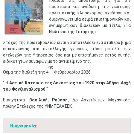
πλαίσιο της αποστολής της για την
προστασία και ανάδειξη της νεώτερης
πολιτιστικής κληρονομιάς σχεδίασε και
διοργανώνει μία σειρά επιστημονικών και
ενημερωτικών διαλέξεων με τίτλο, «Τα
Νεώτερα της Τετάρτης».
Στόχος της πρωτοβουλίας είναι να αποτελέσει ένα σταθερό βήμα
επικοινωνίας και ανταλλαγής γνώσεων, τόσο μεταξύ των
στελεχών της Υπηρεσίας όσο και με επιστήμονες εκτός αυτής,
ειδικοτήτων συναφών με το αντικείμενό της.
ης
Θέμα της διάλεξη της 4
Φεβρουαρίου 2026:
"
Η Αστική Κατοικία της Δεκαετίας του 1920 στην Αθήνα. Αρχή
του Φονξιοναλισμού
"
Εισηγήτρια:
Βασιλική, Ρούσση,
Δρ Αρχιτέκτων Μηχανικός,
πρώην Στέλεχος της ΥΝΜΤΕΑΑΣΕΚ.
Ημερομηνία: