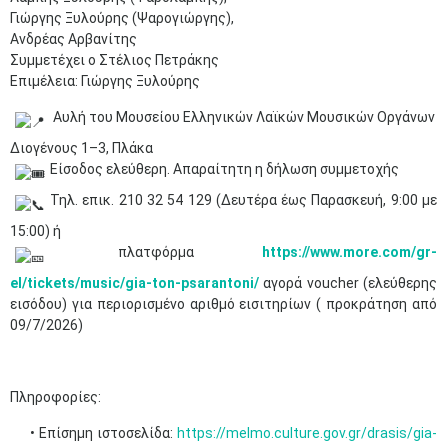
Γιώργης Ξυλούρης (Ψαρογιώργης),
Ανδρέας Αρβανίτης
Συµµετέχει ο Στέλιος Πετράκης
Επιµέλεια: Γιώργης Ξυλούρης
Αυλή του Μουσείου Ελληνικών Λαϊκών Μουσικών Οργάνων
Διογένους 1–3, Πλάκα
Είσοδος ελεύθερη. Απαραίτητη η δήλωση συμμετοχής
Τηλ. επικ. 210 32 54 129 (Δευτέρα έως Παρασκευή, 9:00 με
15:00) ή
πλατφόρμα
https://www.more.com/gr-
el/tickets/music/gia-ton-psarantoni/
αγορά voucher (ελεύθερης
εισόδου) για περιορισμένο αριθμό εισιτηρίων ( προκράτηση από
09/7/2026)
Πληροφορίες:
• Επίσημη ιστοσελίδα:
https://melmo.culture.gov.gr/drasis/gia-