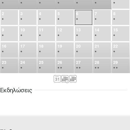
•
•
•
•
•
•
•
2
3
4
5
6
7
8
•
•
•
•
•
•
•
9
10
11
12
13
14
15
•
•
•
•
•
•
•
16
17
18
19
20
21
22
•
•
•
•
•
•
•
23
24
25
26
27
28
29
•
•
•
•
•
•
•
•
•
•
•
30
31
Σεπ
1
2
3
4
5
•
•
•
•
•
•
•
Εκδηλώσεις
6
7
8
9
10
11
12
•
•
•
•
•
•
•
13
14
15
16
17
18
19
•
•
•
•
•
•
•
•
•
20
21
22
23
24
25
26