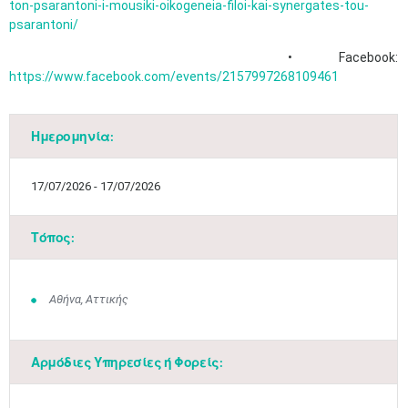
ton-psarantoni-i-mousiki-oikogeneia-filoi-kai-synergates-tou-
psarantoni/
• Facebook:
https://www.facebook.com/events/2157997268109461
Ημερομηνία:
17/07/2026 - 17/07/2026
Τόπος:
Αθήνα, Αττικής
Αρμόδιες Υπηρεσίες ή Φορείς: