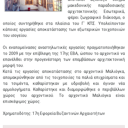
μακεδονικής παραδοσιακής
αρχιτεκτονικής. Εσωτερικά,
φέρει ζωγραφικό διάκοσμο, ο
οποίος συντηρήθηκε στα πλαίσια του Γ΄ ΚΠΣ. Υπολείπονταν
κάποιες εργασίες αποκατάστασης των εξωτερικών τοιχοποιιών
του ισογείου.
Οι εναπομείνασες αναστηλωτικές εργασίες πραγματοποιήθηκαν
το 2009 με την επίβλεψη της 17ης ΕΒΑ, ώσπου το αρχοντικό να
επανέλθει στην προγενέστερη των επεμβάσεων αρχιτεκτονική
μορφή του.
Κατά τις εργασίες αποκατάστασης στο αρχοντικό Μαλιόγκα,
απομακρύνθηκαν από τις τοιχοποιίες τα παλιά επιχρίσματα και
τα τσιμέντα, καθαρίστηκαν με υδροβολή και έγιναν νέα
αρμολογήματα. Καθαρίστηκε και διαμορφώθηκε ο περιβάλλων
χώρος του αρχοντικού. Το αρχοντικό Μαλιόγκα είναι
επισκέψιμος χώρος.
Χρηματοδότης: 17η Εφορεία Βυζαντινών Αρχαιοτήτων