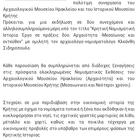
πολύτιμη συνεργασία του
Αρχαιολογικού Μουσείου Ηρακλείου και του Ιστορικού Μουσείου
Κρήτης.
Πρόκειται για μια εκδήλωση σε δύο συνεχόμενα και
αλληλοσυμπληρούμενα μέρη υπό τον τίτλο "Κρητική Νομισματική
Ιστορία. Έργο σε πράξεις δύο: Αρχαιότητα -Μεσαίωνας και
εντεύθεν" με ομιλητή τον αρχαιολόγο-νομισματολόγο Κλεάνθη
Σιδηρόπουλο.
Κάθε παρουσίαση θα συμπληρώνεται από διάδοχες ξεναγήσεις
στις πρόσφατα ολοκληρωμένες Νομισματικές Εκθέσεις του
Αρχαιολογικού Μουσείου Ηρακλείου (Αρχαιότητα) και του
Ιστορικού Μουσείου Κρήτης (Μεσαιωνικοί και Νεότεροι χρόνοι).
Στοχεύει σε μια περιδιάβαση στην οικονομική ιστορία της
Κρήτης με όχημα τα νομίσματα τοπικά ή ξένα που εκδόθηκαν ή και
κυκλοφόρησαν στο νησί, τις σχετικές γραπτές μαρτυρίες σε λίθο,
μέταλλο και χαρτί, καθώς και τα ποικίλα τέχνεργα με
οικονομικές προβολές στο υπόβαθρο των επιμέρους φάσεων της
Κρητικής Ιστορίας.